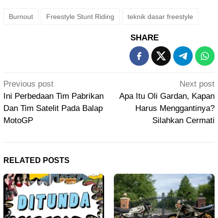
Burnout
Freestyle Stunt Riding
teknik dasar freestyle
SHARE
Post
Previous post
Next post
navigation
Ini Perbedaan Tim Pabrikan
Apa Itu Oli Gardan, Kapan
Dan Tim Satelit Pada Balap
Harus Menggantinya?
MotoGP
Silahkan Cermati
RELATED POSTS