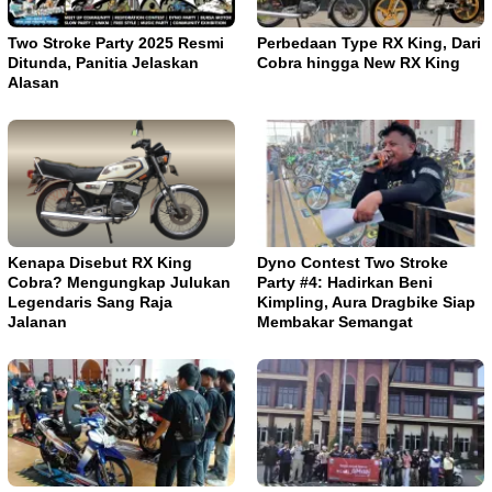
Two Stroke Party 2025 Resmi
Perbedaan Type RX King, Dari
Ditunda, Panitia Jelaskan
Cobra hingga New RX King
Alasan
Kenapa Disebut RX King
Dyno Contest Two Stroke
Cobra? Mengungkap Julukan
Party #4: Hadirkan Beni
Legendaris Sang Raja
Kimpling, Aura Dragbike Siap
Jalanan
Membakar Semangat