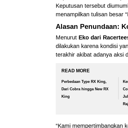
Keputusan tersebut diumumk
menampilkan tulisan besar 
Alasan Penundaan: K
Menurut
Eko dari Racertee
dilakukan karena kondisi y
terakhir akibat adanya aksi
READ MORE
Perbedaan Type RX King,
Ke
Dari Cobra hingga New RX
Co
King
Ju
Ra
“Kami mempertimbangkan k