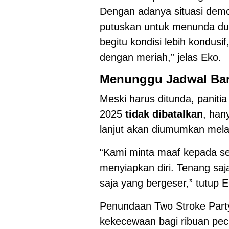
Dengan adanya situasi demo
putuskan untuk menunda du
begitu kondisi lebih kondusi
dengan meriah,” jelas Eko.
Menunggu Jadwal Ba
Meski harus ditunda, panit
2025
tidak dibatalkan
, han
lanjut akan diumumkan melal
“Kami minta maaf kepada se
menyiapkan diri. Tenang saj
saja yang bergeser,” tutup E
Penundaan Two Stroke Par
kekecewaan bagi ribuan peci