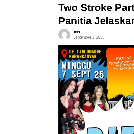
Two Stroke Par
Panitia Jelaska
Jack
September 3, 2025