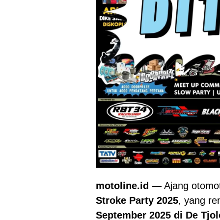
motoline.id
—
Ajang otomot
Stroke Party 2025
, yang r
September 2025 di De Tjo