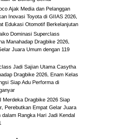
co Ajak Media dan Pelanggan
kan Inovasi Toyota di GIIAS 2026,
at Edukasi Otomotif Berkelanjutan
Paiko Dominasi Superclass
ha Manahadap Dragbike 2026,
Gelar Juara Umum dengan 119
class Jadi Sajian Utama Casytha
adap Dragbike 2026, Enam Kelas
ngsi Siap Adu Performa di
ganyar
l Merdeka Dragbike 2026 Siap
ar, Perebutkan Empat Gelar Juara
dalam Rangka Hari Jadi Kendal
1