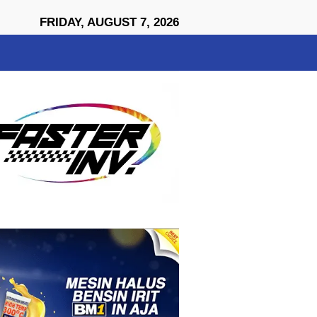
close
FRIDAY, AUGUST 7, 2026