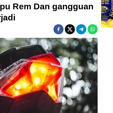
mpu Rem Dan gangguan
jadi