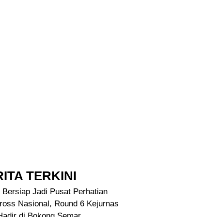
ITA TERKINI
 Bersiap Jadi Pusat Perhatian
ross Nasional, Round 6 Kejurnas
Hadir di Bokong Semar