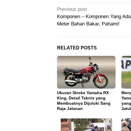
Post
Previous post
navigation
Komponen – Komponen Yang Ada
Meter Bahan Bakar, Pahami!
RELATED POSTS
Ukuran Stroke Yamaha RX
Meng
King, Detail Teknis yang
Yama
Membuatnya Dijuluki Sang
yang
Raja Jalanan
Jatu