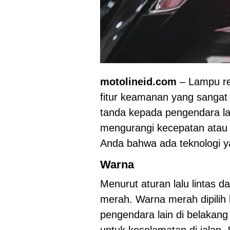
motolineid.com
– Lampu re
fitur keamanan yang sangat
tanda kepada pengendara lai
mengurangi kecepatan atau
Anda bahwa ada teknologi ya
Warna
Menurut aturan lalu lintas d
merah. Warna merah dipilih k
pengendara lain di belakang 