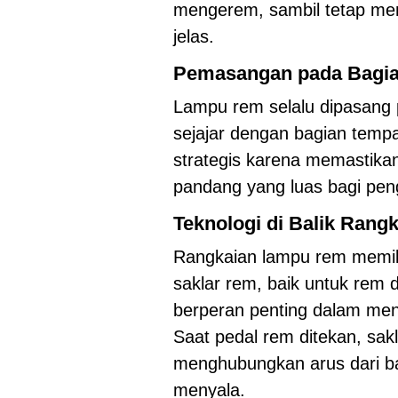
mengerem, sambil tetap me
jelas.
Pemasangan pada Bagia
Lampu rem selalu dipasang 
sejajar dengan bagian tempa
strategis karena memastikan
pandang yang luas bagi pen
Teknologi di Balik Ran
Rangkaian lampu rem memil
saklar rem, baik untuk rem 
berperan penting dalam me
Saat pedal rem ditekan, sa
menghubungkan arus dari b
menyala.