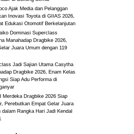
co Ajak Media dan Pelanggan
kan Inovasi Toyota di GIIAS 2026,
at Edukasi Otomotif Berkelanjutan
Paiko Dominasi Superclass
ha Manahadap Dragbike 2026,
Gelar Juara Umum dengan 119
class Jadi Sajian Utama Casytha
adap Dragbike 2026, Enam Kelas
ngsi Siap Adu Performa di
ganyar
l Merdeka Dragbike 2026 Siap
ar, Perebutkan Empat Gelar Juara
dalam Rangka Hari Jadi Kendal
1