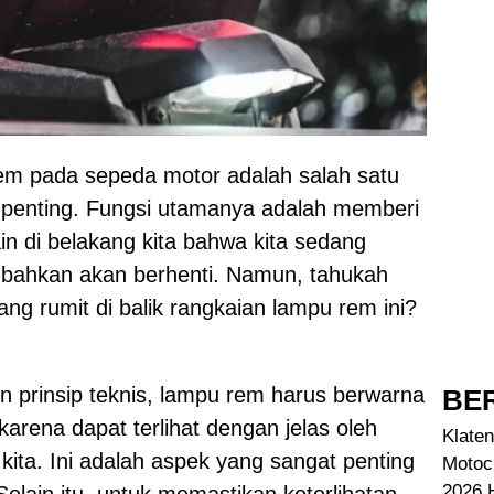
m pada sepeda motor adalah salah satu
 penting. Fungsi utamanya adalah memberi
n di belakang kita bahwa kita sedang
 bahkan akan berhenti. Namun, tahukah
ng rumit di balik rangkaian lampu rem ini?
an prinsip teknis, lampu rem harus berwarna
BER
arena dapat terlihat dengan jelas oleh
Klaten
kita. Ini adalah aspek yang sangat penting
Motoc
2026 