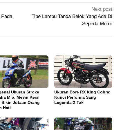
Next post
 Pada
Tipe Lampu Tanda Belok Yang Ada Di
Sepeda Motor
enal Ukuran Stroke
Ukuran Bore RX King Cobra:
ha Mio, Mesin Kecil
Kunci Performa Sang
 Bikin Jutaan Orang
Legenda 2-Tak
h Hati