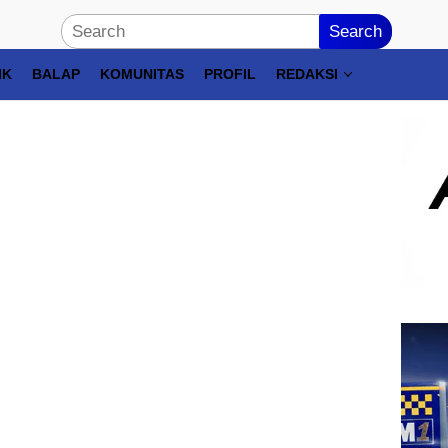
Search
IK
BALAP
KOMUNITAS
PROFIL
REDAKSI