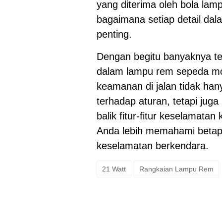
yang diterima oleh bola lamp
bagaimana setiap detail dal
penting.
Dengan begitu banyaknya tek
dalam lampu rem sepeda mot
keamanan di jalan tidak ha
terhadap aturan, tetapi juga
balik fitur-fitur keselamata
Anda lebih memahami betap
keselamatan berkendara.
21 Watt
Rangkaian Lampu Rem