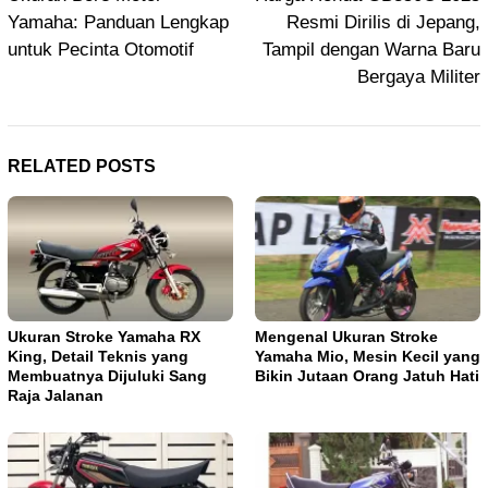
Yamaha: Panduan Lengkap
Resmi Dirilis di Jepang,
untuk Pecinta Otomotif
Tampil dengan Warna Baru
Bergaya Militer
RELATED POSTS
Ukuran Stroke Yamaha RX
Mengenal Ukuran Stroke
King, Detail Teknis yang
Yamaha Mio, Mesin Kecil yang
Membuatnya Dijuluki Sang
Bikin Jutaan Orang Jatuh Hati
Raja Jalanan