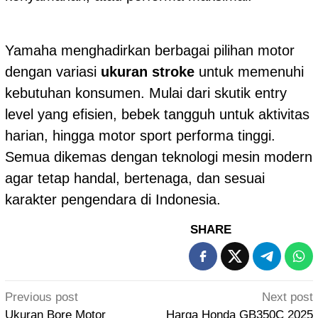
Yamaha menghadirkan berbagai pilihan motor
dengan variasi
ukuran stroke
untuk memenuhi
kebutuhan konsumen. Mulai dari skutik entry
level yang efisien, bebek tangguh untuk aktivitas
harian, hingga motor sport performa tinggi.
Semua dikemas dengan teknologi mesin modern
agar tetap handal, bertenaga, dan sesuai
karakter pengendara di Indonesia.
SHARE
Post
Previous post
Next post
navigation
Ukuran Bore Motor
Harga Honda GB350C 2025