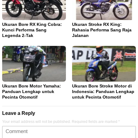
Ukuran Bore RX King Cobra:
Ukuran Stroke RX King:
Kunci Performa Sang
Rahasia Performa Sang Raja
Legenda 2-Tak
Jalanan
Ukuran Bore Motor Yamaha:
Ukuran Bore Stroke Motor di
Panduan Lengkap untuk
Indonesia: Panduan Lengkap
Pecinta Otomotif
untuk Pecinta Otomotif
Leave a Reply
Your email address will not be published.
Required fields are marked
*