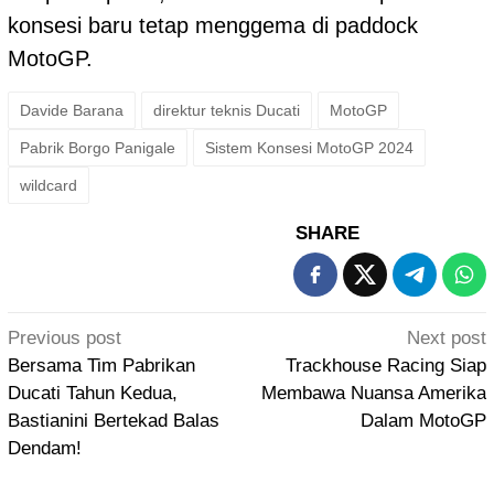
konsesi baru tetap menggema di paddock
MotoGP.
Davide Barana
direktur teknis Ducati
MotoGP
Pabrik Borgo Panigale
Sistem Konsesi MotoGP 2024
wildcard
SHARE
Post
Previous post
Next post
navigation
Bersama Tim Pabrikan
Trackhouse Racing Siap
Ducati Tahun Kedua,
Membawa Nuansa Amerika
Bastianini Bertekad Balas
Dalam MotoGP
Dendam!