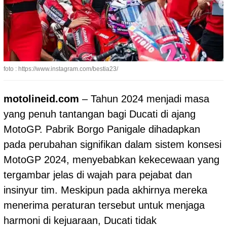
foto : https://www.instagram.com/bestia23/
motolineid.com
– Tahun 2024 menjadi masa
yang penuh tantangan bagi Ducati di ajang
MotoGP. Pabrik Borgo Panigale dihadapkan
pada perubahan signifikan dalam sistem konsesi
MotoGP
2024, menyebabkan kekecewaan yang
tergambar jelas di wajah para pejabat dan
insinyur tim. Meskipun pada akhirnya mereka
menerima peraturan tersebut untuk menjaga
harmoni di kejuaraan, Ducati tidak