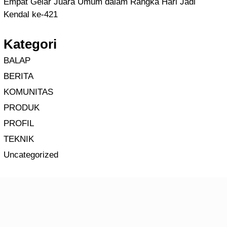
Empat Gelar Juara Umum dalam Rangka Hari Jadi
Kendal ke-421
Kategori
BALAP
BERITA
KOMUNITAS
PRODUK
PROFIL
TEKNIK
Uncategorized