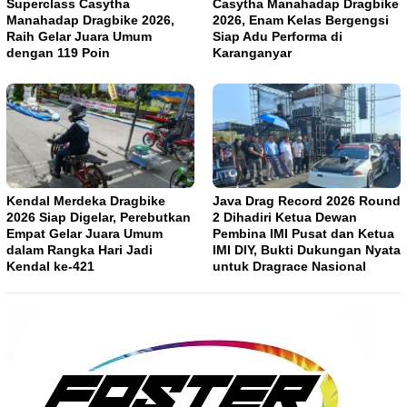
Superclass Casytha
Casytha Manahadap Dragbike
Manahadap Dragbike 2026,
2026, Enam Kelas Bergengsi
Raih Gelar Juara Umum
Siap Adu Performa di
dengan 119 Poin
Karanganyar
Kendal Merdeka Dragbike
Java Drag Record 2026 Round
2026 Siap Digelar, Perebutkan
2 Dihadiri Ketua Dewan
Empat Gelar Juara Umum
Pembina IMI Pusat dan Ketua
dalam Rangka Hari Jadi
IMI DIY, Bukti Dukungan Nyata
Kendal ke-421
untuk Dragrace Nasional