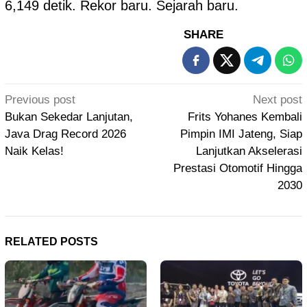
6,149 detik. Rekor baru. Sejarah baru.
SHARE
Post
Previous post
Next post
navigation
Bukan Sekedar Lanjutan,
Frits Yohanes Kembali
Java Drag Record 2026
Pimpin IMI Jateng, Siap
Naik Kelas!
Lanjutkan Akselerasi
Prestasi Otomotif Hingga
2030
RELATED POSTS