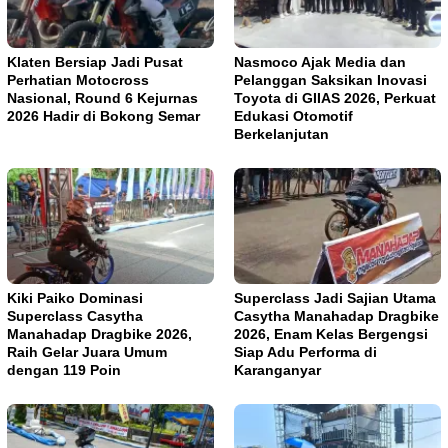
Klaten Bersiap Jadi Pusat
Nasmoco Ajak Media dan
Perhatian Motocross
Pelanggan Saksikan Inovasi
Nasional, Round 6 Kejurnas
Toyota di GIIAS 2026, Perkuat
2026 Hadir di Bokong Semar
Edukasi Otomotif
Berkelanjutan
Kiki Paiko Dominasi
Superclass Jadi Sajian Utama
Superclass Casytha
Casytha Manahadap Dragbike
Manahadap Dragbike 2026,
2026, Enam Kelas Bergengsi
Raih Gelar Juara Umum
Siap Adu Performa di
dengan 119 Poin
Karanganyar