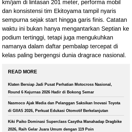
km/jam di lintasan 201 meter, performa mobil
dan konsistensi tim Ekitoyama tampil nyaris
sempurna sejak start hingga garis finis. Catatan
waktu ini bukan hanya mengantarkan Septian ke
podium tertinggi, tetapi juga mengukuhkan
namanya dalam daftar pembalap tercepat di
kelas paling bergengsi dunia dragrace nasional.
READ MORE
Klaten Bersiap Jadi Pusat Perhatian Motocross Nasional,
Round 6 Kejurnas 2026 Hadir di Bokong Semar
Nasmoco Ajak Media dan Pelanggan Saksikan Inovasi Toyota
di GIIAS 2026, Perkuat Edukasi Otomotif Berkelanjutan
Kiki Paiko Dominasi Superclass Casytha Manahadap Dragbike
2026, Raih Gelar Juara Umum dengan 119 Poin