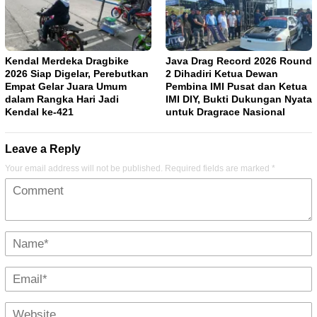
Kendal Merdeka Dragbike
Java Drag Record 2026 Round
2026 Siap Digelar, Perebutkan
2 Dihadiri Ketua Dewan
Empat Gelar Juara Umum
Pembina IMI Pusat dan Ketua
dalam Rangka Hari Jadi
IMI DIY, Bukti Dukungan Nyata
Kendal ke-421
untuk Dragrace Nasional
Leave a Reply
Your email address will not be published.
Required fields are marked
*