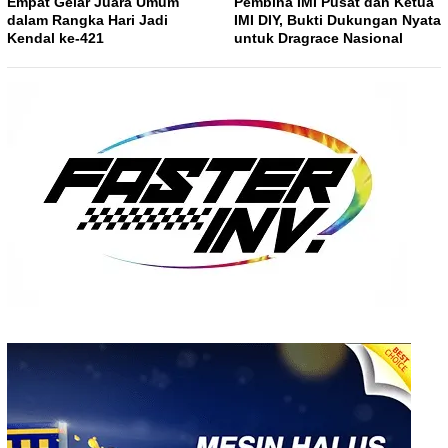
Empat Gelar Juara Umum
Pembina IMI Pusat dan Ketua
dalam Rangka Hari Jadi
IMI DIY, Bukti Dukungan Nyata
Kendal ke-421
untuk Dragrace Nasional