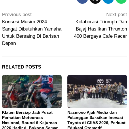
Post
Previous post
Next post
navigation
Konsesi Musim 2024
Kolaborasi Triumph Dan
Sangat Dibutuhkan Yamaha
Bajaj Hasilkan Thruxton
Untuk Bersaing Di Barisan
400 Bergaya Cafe Racer
Depan
RELATED POSTS
Klaten Bersiap Jadi Pusat
Nasmoco Ajak Media dan
Perhatian Motocross
Pelanggan Saksikan Inovasi
Nasional, Round 6 Kejurnas
Toyota di GIIAS 2026, Perkuat
2026 Hadir di Bokong Semar
Edukasi Otomotif