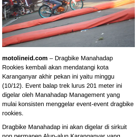
motolineid.com
– Dragbike
Manahadap
Rookies kembali akan mendatangi kota
Karanganyar akhir pekan ini yaitu minggu
(10/12). Event balap trek lurus 201 meter ini
digelar oleh Manahadap Management yang
mulai konsisten menggelar event-event dragbike
rookies.
Dragbike Manahadap ini akan digelar di sirkuit
non permanen Alun-alun Karanganyar yang