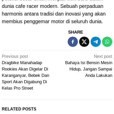
dunia cafe racer modern. Sebuah perpaduan
harmonis antara tradisi dan inovasi yang akan
membius penggemar motor di seluruh dunia.
SHARE
Post
Previous post
Next post
navigation
Dragbike Manahadap
Bahaya Isi Bensin Mesin
Rookies Akan Digelar Di
Hidup, Jangan Sampai
Karanganyar, Bebek Dan
Anda Lakukan
Sport Akan Digabung Di
Kelas Pro Street
RELATED POSTS