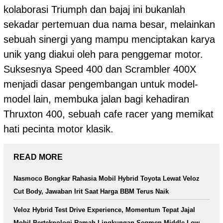
kolaborasi Triumph dan bajaj ini bukanlah
sekadar pertemuan dua nama besar, melainkan
sebuah sinergi yang mampu menciptakan karya
unik yang diakui oleh para penggemar motor.
Suksesnya Speed 400 dan Scrambler 400X
menjadi dasar pengembangan untuk model-
model lain, membuka jalan bagi kehadiran
Thruxton 400, sebuah cafe racer yang memikat
hati pecinta motor klasik.
READ MORE
Nasmoco Bongkar Rahasia Mobil Hybrid Toyota Lewat Veloz
Cut Body, Jawaban Irit Saat Harga BBM Terus Naik
Veloz Hybrid Test Drive Experience, Momentum Tepat Jajal
Mobil Berteknologi Ramah Lingkungan Segmen Middle Low