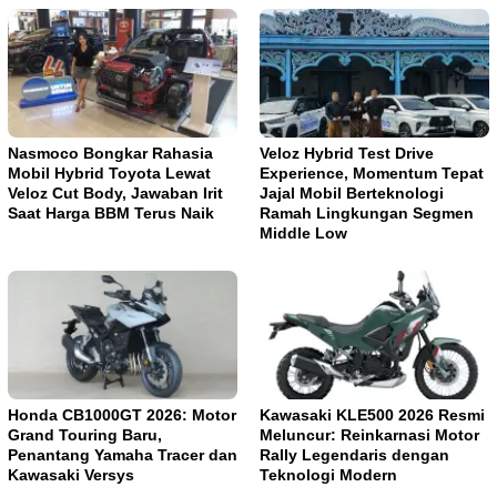
Nasmoco Bongkar Rahasia
Veloz Hybrid Test Drive
Mobil Hybrid Toyota Lewat
Experience, Momentum Tepat
Veloz Cut Body, Jawaban Irit
Jajal Mobil Berteknologi
Saat Harga BBM Terus Naik
Ramah Lingkungan Segmen
Middle Low
Honda CB1000GT 2026: Motor
Kawasaki KLE500 2026 Resmi
Grand Touring Baru,
Meluncur: Reinkarnasi Motor
Penantang Yamaha Tracer dan
Rally Legendaris dengan
Kawasaki Versys
Teknologi Modern