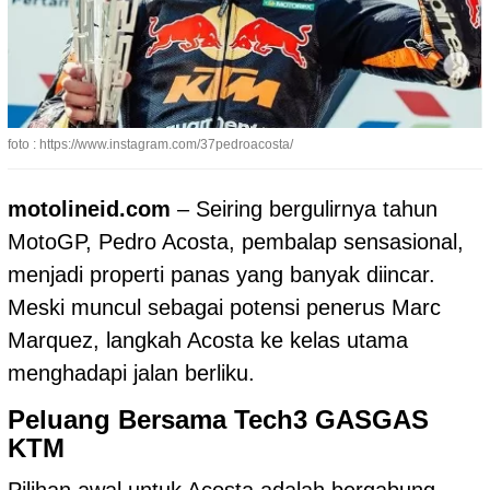
foto : https://www.instagram.com/37pedroacosta/
motolineid.com
– Seiring bergulirnya tahun
MotoGP, Pedro Acosta, pembalap sensasional,
menjadi properti panas yang banyak diincar.
Meski muncul sebagai potensi penerus Marc
Marquez, langkah Acosta ke kelas utama
menghadapi jalan berliku.
Peluang Bersama Tech3 GASGAS
KTM
Pilihan awal untuk Acosta adalah bergabung