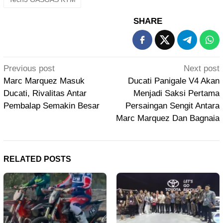
SHARE
Post
Previous post
Next post
navigation
Marc Marquez Masuk
Ducati Panigale V4 Akan
Ducati, Rivalitas Antar
Menjadi Saksi Pertama
Pembalap Semakin Besar
Persaingan Sengit Antara
Marc Marquez Dan Bagnaia
RELATED POSTS