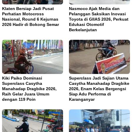
Klaten Bersiap Jadi Pusat
Nasmoco Ajak Media dan
Perhatian Motocross
Pelanggan Saksikan Inovasi
Nasional, Round 6 Kejurnas
Toyota di GIIAS 2026, Perkuat
2026 Hadir di Bokong Semar
Edukasi Otomotif
Berkelanjutan
Kiki Paiko Dominasi
Superclass Jadi Sajian Utama
Superclass Casytha
Casytha Manahadap Dragbike
Manahadap Dragbike 2026,
2026, Enam Kelas Bergengsi
Raih Gelar Juara Umum
Siap Adu Performa di
dengan 119 Poin
Karanganyar