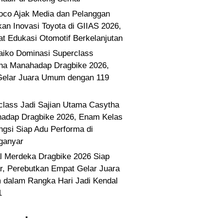
co Ajak Media dan Pelanggan
kan Inovasi Toyota di GIIAS 2026,
at Edukasi Otomotif Berkelanjutan
Paiko Dominasi Superclass
ha Manahadap Dragbike 2026,
Gelar Juara Umum dengan 119
class Jadi Sajian Utama Casytha
adap Dragbike 2026, Enam Kelas
ngsi Siap Adu Performa di
ganyar
l Merdeka Dragbike 2026 Siap
ar, Perebutkan Empat Gelar Juara
dalam Rangka Hari Jadi Kendal
1