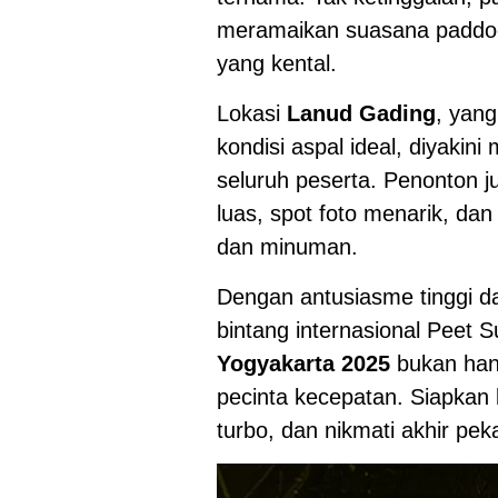
meramaikan suasana paddoc
yang kental.
Lokasi
Lanud Gading
, yang
kondisi aspal ideal, diyaki
seluruh peserta. Penonton j
luas, spot foto menarik, d
dan minuman.
Dengan antusiasme tinggi da
bintang internasional Peet 
Yogyakarta 2025
bukan hany
pecinta kecepatan. Siapkan
turbo, dan nikmati akhir pek