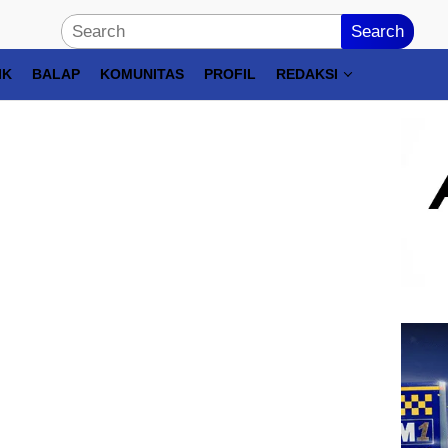
Search
IK
BALAP
KOMUNITAS
PROFIL
REDAKSI