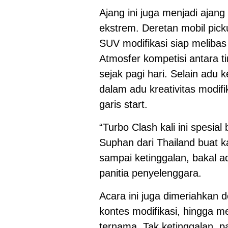
Ajang ini juga menjadi ajang
ekstrem. Deretan mobil pick
SUV modifikasi siap melibas
Atmosfer kompetisi antara t
sejak pagi hari. Selain adu 
dalam adu kreativitas modifi
garis start.
“Turbo Clash kali ini spesi
Suphan dari Thailand buat ka
sampai ketinggalan, bakal ad
panitia penyelenggara.
Acara ini juga dimeriahkan 
kontes modifikasi, hingga me
ternama. Tak ketinggalan, pa