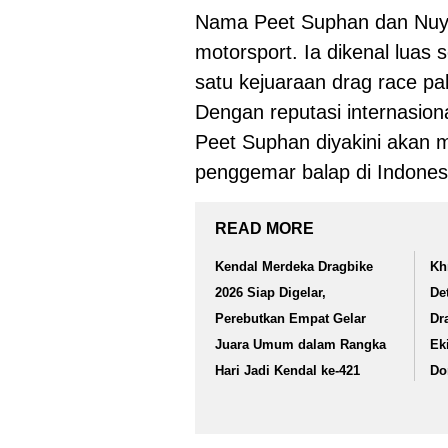
Nama Peet Suphan dan Nuy 
motorsport. Ia dikenal luas 
satu kejuaraan drag race pal
Dengan reputasi internasio
Peet Suphan diyakini akan me
penggemar balap di Indones
READ MORE
Kendal Merdeka Dragbike
Kh
2026 Siap Digelar,
De
Perebutkan Empat Gelar
Dr
Juara Umum dalam Rangka
Ek
Hari Jadi Kendal ke-421
Do