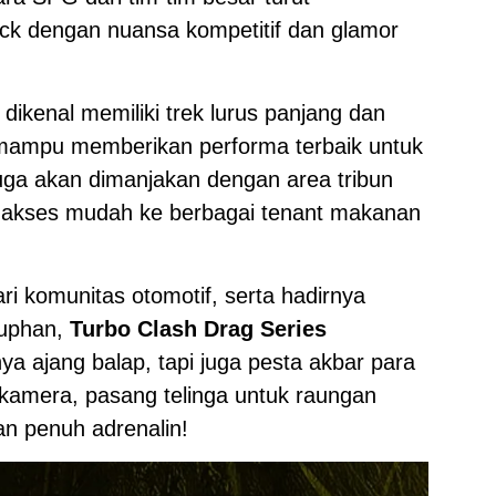
k dengan nuansa kompetitif dan glamor
 dikenal memiliki trek lurus panjang dan
ni mampu memberikan performa terbaik untuk
uga akan dimanjakan dengan area tribun
an akses mudah ke berbagai tenant makanan
ri komunitas otomotif, serta hadirnya
Suphan,
Turbo Clash Drag Series
a ajang balap, tapi juga pesta akbar para
 kamera, pasang telinga untuk raungan
an penuh adrenalin!