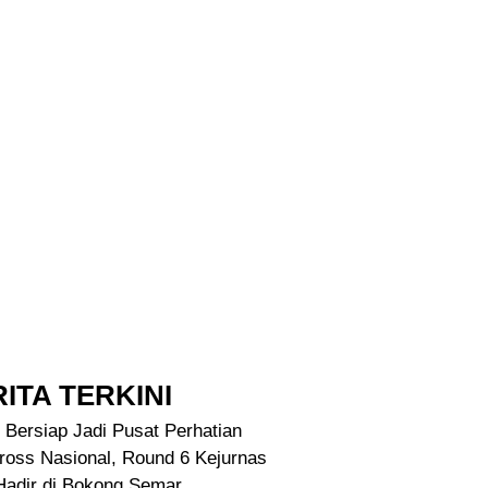
ITA TERKINI
 Bersiap Jadi Pusat Perhatian
ross Nasional, Round 6 Kejurnas
Hadir di Bokong Semar