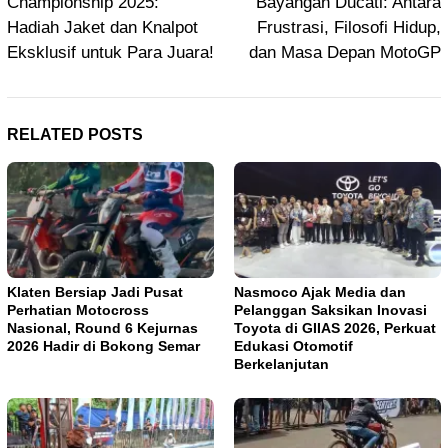
Championship 2025:
Bayangan Ducati: Antara
Hadiah Jaket dan Knalpot
Frustrasi, Filosofi Hidup,
Eksklusif untuk Para Juara!
dan Masa Depan MotoGP
RELATED POSTS
Klaten Bersiap Jadi Pusat
Nasmoco Ajak Media dan
Perhatian Motocross
Pelanggan Saksikan Inovasi
Nasional, Round 6 Kejurnas
Toyota di GIIAS 2026, Perkuat
2026 Hadir di Bokong Semar
Edukasi Otomotif
Berkelanjutan