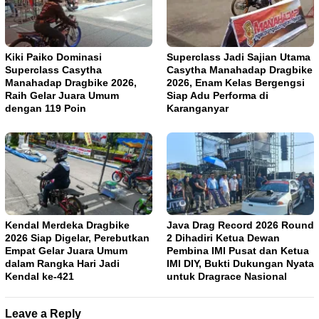
Kiki Paiko Dominasi
Superclass Jadi Sajian Utama
Superclass Casytha
Casytha Manahadap Dragbike
Manahadap Dragbike 2026,
2026, Enam Kelas Bergengsi
Raih Gelar Juara Umum
Siap Adu Performa di
dengan 119 Poin
Karanganyar
Kendal Merdeka Dragbike
Java Drag Record 2026 Round
2026 Siap Digelar, Perebutkan
2 Dihadiri Ketua Dewan
Empat Gelar Juara Umum
Pembina IMI Pusat dan Ketua
dalam Rangka Hari Jadi
IMI DIY, Bukti Dukungan Nyata
Kendal ke-421
untuk Dragrace Nasional
Leave a Reply