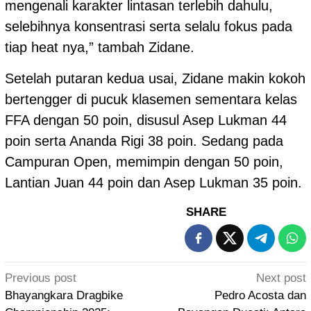
mengenali karakter lintasan terlebih dahulu,
selebihnya konsentrasi serta selalu fokus pada
tiap heat nya,” tambah Zidane.
Setelah putaran kedua usai, Zidane makin kokoh
bertengger di pucuk klasemen sementara kelas
FFA dengan 50 poin, disusul Asep Lukman 44
poin serta Ananda Rigi 38 poin. Sedang pada
Campuran Open, memimpin dengan 50 poin,
Lantian Juan 44 poin dan Asep Lukman 35 poin.
SHARE
Post
Previous post
Next post
navigation
Bhayangkara Dragbike
Pedro Acosta dan