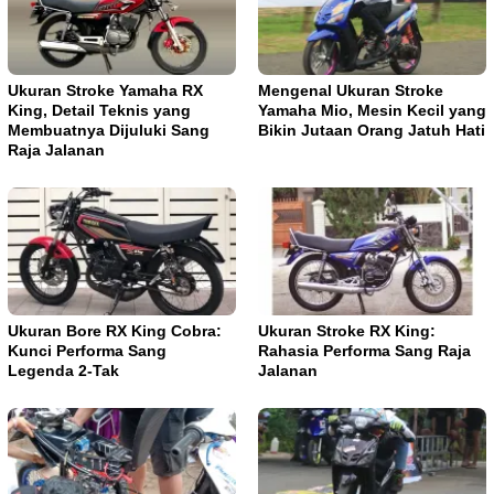
Ukuran Stroke Yamaha RX
Mengenal Ukuran Stroke
King, Detail Teknis yang
Yamaha Mio, Mesin Kecil yang
Membuatnya Dijuluki Sang
Bikin Jutaan Orang Jatuh Hati
Raja Jalanan
Ukuran Bore RX King Cobra:
Ukuran Stroke RX King:
Kunci Performa Sang
Rahasia Performa Sang Raja
Legenda 2-Tak
Jalanan