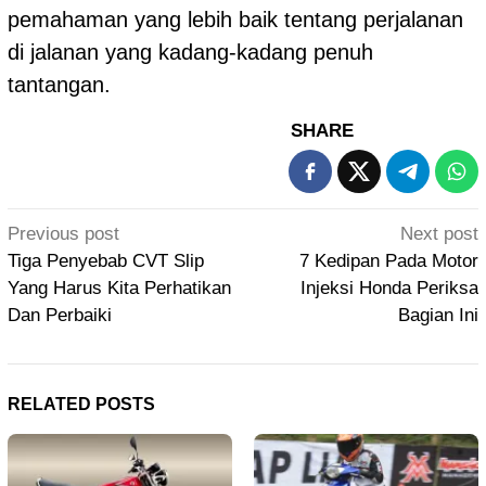
pemahaman yang lebih baik tentang perjalanan
di jalanan yang kadang-kadang penuh
tantangan.
SHARE
Post
Previous post
Next post
navigation
Tiga Penyebab CVT Slip
7 Kedipan Pada Motor
Yang Harus Kita Perhatikan
Injeksi Honda Periksa
Dan Perbaiki
Bagian Ini
RELATED POSTS