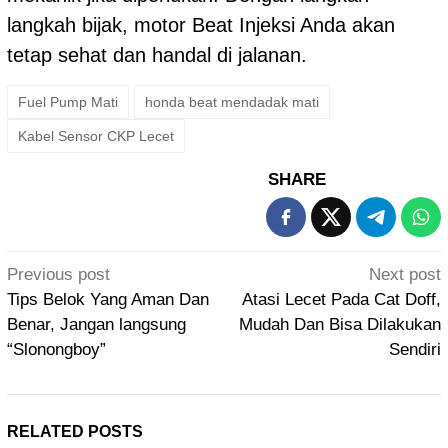
langkah bijak, motor Beat Injeksi Anda akan
tetap sehat dan handal di jalanan.
Fuel Pump Mati
honda beat mendadak mati
Kabel Sensor CKP Lecet
SHARE
Post
Previous post
Next post
navigation
Tips Belok Yang Aman Dan
Atasi Lecet Pada Cat Doff,
Benar, Jangan langsung
Mudah Dan Bisa Dilakukan
“Slonongboy”
Sendiri
RELATED POSTS