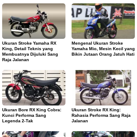
Ukuran Stroke Yamaha RX
Mengenal Ukuran Stroke
King, Detail Teknis yang
Yamaha Mio, Mesin Kecil yang
Membuatnya Dijuluki Sang
Bikin Jutaan Orang Jatuh Hati
Raja Jalanan
Ukuran Bore RX King Cobra:
Ukuran Stroke RX King:
Kunci Performa Sang
Rahasia Performa Sang Raja
Legenda 2-Tak
Jalanan