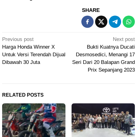
SHARE
Post
Previous post
Next post
navigation
Harga Honda Winner X
Bukti Kuatnya Ducati
Untuk Versi Terendah Dijual
Desmosedici, Menangi 17
Dibawah 30 Juta
Seri Dari 20 Balapan Grand
Prix Sepanjang 2023
RELATED POSTS