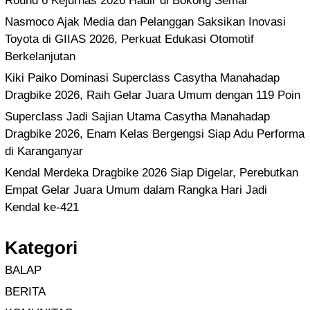
Round 6 Kejurnas 2026 Hadir di Bokong Semar
Nasmoco Ajak Media dan Pelanggan Saksikan Inovasi
Toyota di GIIAS 2026, Perkuat Edukasi Otomotif
Berkelanjutan
Kiki Paiko Dominasi Superclass Casytha Manahadap
Dragbike 2026, Raih Gelar Juara Umum dengan 119 Poin
Superclass Jadi Sajian Utama Casytha Manahadap
Dragbike 2026, Enam Kelas Bergengsi Siap Adu Performa
di Karanganyar
Kendal Merdeka Dragbike 2026 Siap Digelar, Perebutkan
Empat Gelar Juara Umum dalam Rangka Hari Jadi
Kendal ke-421
Kategori
BALAP
BERITA