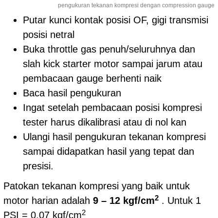
pengukuran tekanan kompresi dengan compression gauge
Putar kunci kontak posisi OF, gigi transmisi
posisi netral
Buka throttle gas penuh/seluruhnya dan
slah kick starter motor sampai jarum atau
pembacaan gauge berhenti naik
Baca hasil pengukuran
Ingat setelah pembacaan posisi kompresi
tester harus dikalibrasi atau di nol kan
Ulangi hasil pengukuran tekanan kompresi
sampai didapatkan hasil yang tepat dan
presisi.
Patokan tekanan kompresi yang baik untuk
2
motor harian adalah
9 – 12 kgf/cm
. Untuk 1
2
PSI = 0,07 kgf/cm