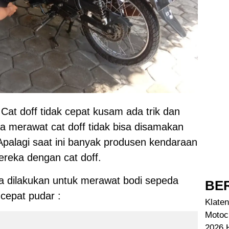
at doff tidak cepat kusam ada trik dan
a merawat cat doff tidak bisa disamakan
Apalagi saat ini banyak produsen kendaraan
reka dengan cat doff.
a dilakukan untuk merawat bodi sepeda
BER
 cepat pudar :
Klaten
Motoc
2026 