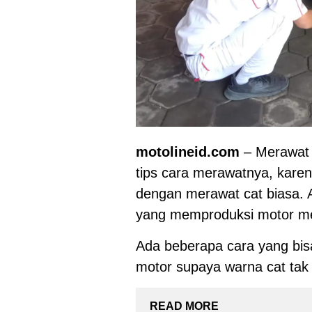
motolineid.com
– Merawat C
tips cara merawatnya, karen
dengan merawat cat biasa. 
yang memproduksi motor me
Ada beberapa cara yang bis
motor supaya warna cat tak
READ MORE