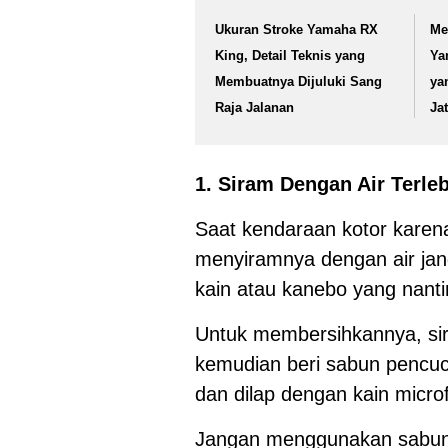
Ukuran Stroke Yamaha RX
Me
King, Detail Teknis yang
Ya
Membuatnya Dijuluki Sang
ya
Raja Jalanan
Ja
1. Siram Dengan Air Terle
Saat kendaraan kotor karen
menyiramnya dengan air j
kain atau kanebo yang nant
Untuk membersihkannya, sir
kemudian beri sabun pencuci 
dan dilap dengan kain micro
Jangan menggunakan sabun 