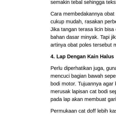
semakin tebal sehingga tekst
Cara membedakannya obat p
cukup mudah, rasakan perbe
Jika tangan terasa licin bis
bahan dasar minyak. Tapi jik
artinya obat poles tersebut
4. Lap Dengan Kain Halus
Perlu diperhatikan juga, gu
mencuci bagian bawah seper
bodi motor. Tujuannya agar 
merusak lapisan cat bodi s
pada lap akan membuat gari
Permukaan cat doff lebih kas