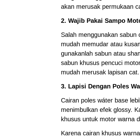
akan merusak permukaan ca
2. Wajib Pakai Sampo Mot
Salah menggunakan sabun cu
mudah memudar atau kusam d
gunakanlah sabun atau sha
sabun khusus pencuci motor
mudah merusak lapisan cat.
3. Lapisi Dengan Poles Wa
Cairan poles wáter base leb
menimbulkan efek glossy. Kar
khusus untuk motor warna d
Karena cairan khusus warn