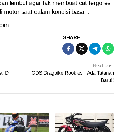
 dan lembut agar tak membuat cat tergores
odi motor saat dalam kondisi basah.
com
SHARE
Next post
ai Di
GDS Dragbike Rookies : Ada Tatanan
Baru!!