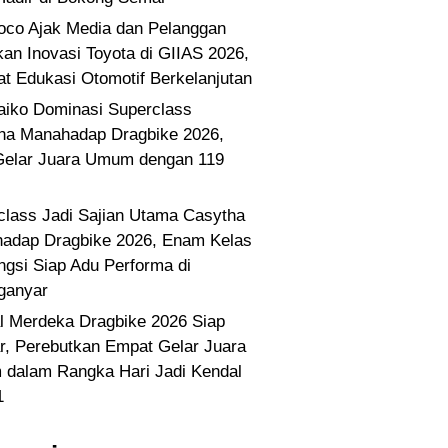
co Ajak Media dan Pelanggan
kan Inovasi Toyota di GIIAS 2026,
at Edukasi Otomotif Berkelanjutan
Paiko Dominasi Superclass
ha Manahadap Dragbike 2026,
Gelar Juara Umum dengan 119
class Jadi Sajian Utama Casytha
adap Dragbike 2026, Enam Kelas
ngsi Siap Adu Performa di
ganyar
l Merdeka Dragbike 2026 Siap
ar, Perebutkan Empat Gelar Juara
dalam Rangka Hari Jadi Kendal
1