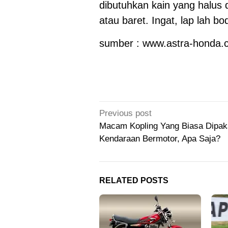
dibutuhkan kain yang halus
atau baret. Ingat, lap lah b
sumber :
www.astra-honda.
Post
Previous post
navigation
Macam Kopling Yang Biasa Dipak
Kendaraan Bermotor, Apa Saja?
RELATED POSTS