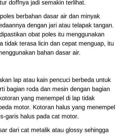
ur doffnya jadi semakin terlihat.
oles berbahan dasar air dan minyak
daannya dengan jari atau telapak tangan.
a dipastikan obat poles itu menggunakan
a tidak terasa licin dan cepat menguap, itu
 menggunakan bahan dasar air.
nakan lap atau kain pencuci berbeda untuk
ti bagian roda dan mesin dengan bagian
kotoran yang menempel di lap tidak
epeda motor.
Kotoran halus yang menempel
s-garis halus pada cat motor.
ar dari cat metalik atau glossy sehingga