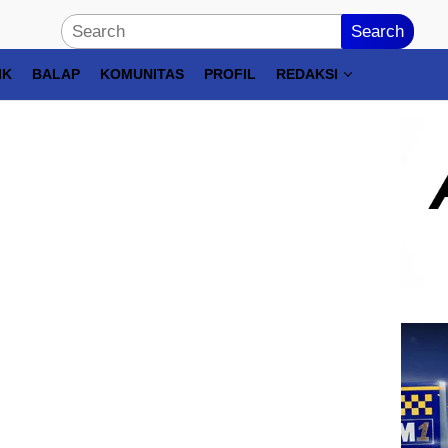
Search
IK
BALAP
KOMUNITAS
PROFIL
REDAKSI