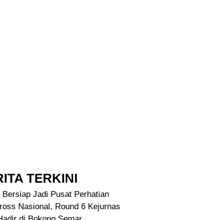
ITA TERKINI
 Bersiap Jadi Pusat Perhatian
ross Nasional, Round 6 Kejurnas
Hadir di Bokong Semar