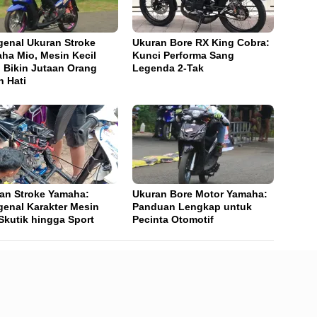
enal Ukuran Stroke
Ukuran Bore RX King Cobra:
ha Mio, Mesin Kecil
Kunci Performa Sang
 Bikin Jutaan Orang
Legenda 2-Tak
h Hati
an Stroke Yamaha:
Ukuran Bore Motor Yamaha:
enal Karakter Mesin
Panduan Lengkap untuk
 Skutik hingga Sport
Pecinta Otomotif