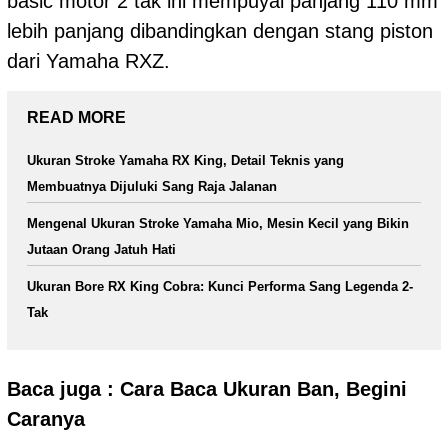
basic motor 2 tak ini mempuyai panjang 110 mm
lebih panjang dibandingkan dengan stang piston
dari Yamaha RXZ.
READ MORE
Ukuran Stroke Yamaha RX King, Detail Teknis yang
Membuatnya Dijuluki Sang Raja Jalanan
Mengenal Ukuran Stroke Yamaha Mio, Mesin Kecil yang Bikin
Jutaan Orang Jatuh Hati
Ukuran Bore RX King Cobra: Kunci Performa Sang Legenda 2-
Tak
Baca juga :
Cara Baca Ukuran Ban, Begini
Caranya