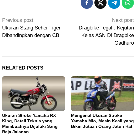
Post
Previous post
Next post
navigation
Ukuran Stang Seher Tiger
Dragbike Tegal : Kejutan
Dibandingkan dengan CB
Kelas ASN Di Dragbike
Gadhuro
RELATED POSTS
Ukuran Stroke Yamaha RX
Mengenal Ukuran Stroke
King, Detail Teknis yang
Yamaha Mio, Mesin Kecil yang
Membuatnya Dijuluki Sang
Bikin Jutaan Orang Jatuh Hati
Raja Jalanan