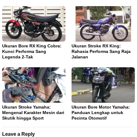
Ukuran Bore RX King Cobra:
Ukuran Stroke RX King:
Kunci Performa Sang
Rahasia Performa Sang Raja
Legenda 2-Tak
Jalanan
Ukuran Stroke Yamaha:
Ukuran Bore Motor Yamaha:
Mengenal Karakter Mesin dari
Panduan Lengkap untuk
Skutik hingga Sport
Pecinta Otomotif
Leave a Reply