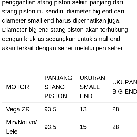
penggantian stang piston selain panjang dari
stang piston itu sendiri, diameter big end dan
diameter small end harus diperhatikan juga.
Diameter big end stang piston akan terhubung
dengan kruk as sedangkan untuk small end
akan terkait dengan seher melalui pen seher.
PANJANG
UKURAN
UKURA
MOTOR
STANG
SMALL
BIG EN
PISTON
END
Vega ZR
93.5
13
28
Mio/Nouvo/
93.5
15
28
Lele