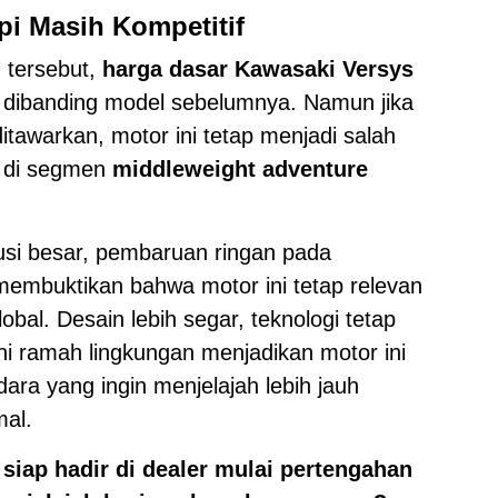
api Masih Kompetitif
 tersebut,
harga dasar Kawasaki Versys
dibanding model sebelumnya. Namun jika
itawarkan, motor ini tetap menjadi salah
if di segmen
middleweight adventure
si besar, pembaruan ringan pada
embuktikan bahwa motor ini tetap relevan
obal. Desain lebih segar, teknologi tetap
ni ramah lingkungan menjadikan motor ini
ara yang ingin menjelajah lebih jauh
al.
siap hadir di dealer mulai pertengahan