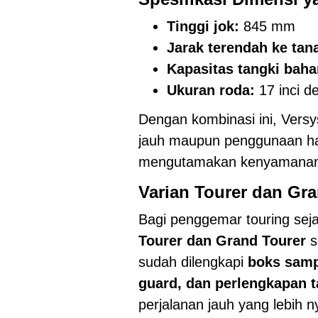
Tinggi jok:
845 mm
Jarak terendah ke tan
Kapasitas tangki baha
Ukuran roda:
17 inci d
Dengan kombinasi ini, Versy
jauh maupun penggunaan har
mengutamakan kenyamanan d
Varian Tourer dan Gra
Bagi penggemar touring sej
Tourer dan Grand Tourer
s
sudah dilengkapi
boks sampi
guard, dan perlengkapan 
perjalanan jauh yang lebih