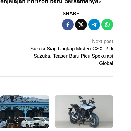
enjelajah horizon baru bersamanya?
SHARE
Next post
Suzuki Siap Ungkap Misteri GSX-R di
Suzuka, Teaser Baru Picu Spekulasi
Global