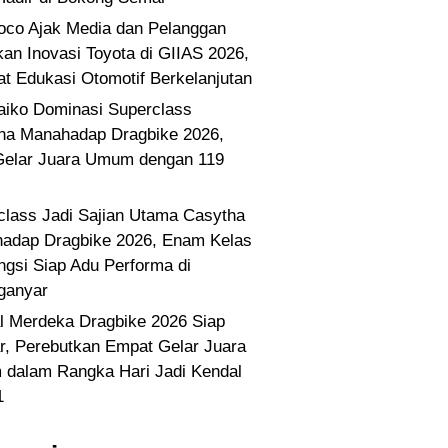
co Ajak Media dan Pelanggan
kan Inovasi Toyota di GIIAS 2026,
at Edukasi Otomotif Berkelanjutan
Paiko Dominasi Superclass
ha Manahadap Dragbike 2026,
Gelar Juara Umum dengan 119
class Jadi Sajian Utama Casytha
adap Dragbike 2026, Enam Kelas
ngsi Siap Adu Performa di
ganyar
l Merdeka Dragbike 2026 Siap
ar, Perebutkan Empat Gelar Juara
dalam Rangka Hari Jadi Kendal
1