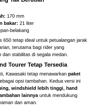
ah:
170 mm
n bakar:
21 liter
epan-belakang
s 650 tetap ideal untuk petualangan jarak
ian, terutama bagi rider yang
an stabilitas di segala medan.
nd Tourer Tetap Tersedia
ati, Kawasaki tetap menawarkan
paket
ebagai opsi tambahan. Kedua versi ini
ng, windshield lebih tinggi, hand
tambahan lainnya
untuk mendukung
 nyaman dan aman.