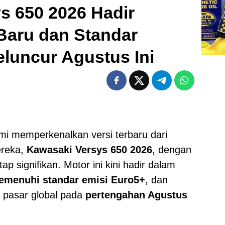
s 650 2026 Hadir
Baru dan Standar
eluncur Agustus Ini
mi memperkenalkan versi terbaru dari
ereka,
Kawasaki Versys 650 2026
, dengan
 signifikan. Motor ini kini hadir dalam
emenuhi standar emisi Euro5+
, dan
i pasar global pada
pertengahan Agustus