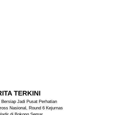
ITA TERKINI
 Bersiap Jadi Pusat Perhatian
ross Nasional, Round 6 Kejurnas
Hadir di Bokong Semar