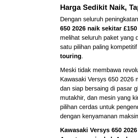
Harga Sedikit Naik, T
Dengan seluruh peningkatan
650 2026 naik sekitar £150
melihat seluruh paket yang d
satu pilihan paling kompetit
touring
.
Meski tidak membawa revolu
Kawasaki Versys 650 2026 m
dan siap bersaing di pasar gl
mutakhir, dan mesin yang ki
pilihan cerdas untuk pengend
dengan kenyamanan maksim
Kawasaki Versys 650 2026 