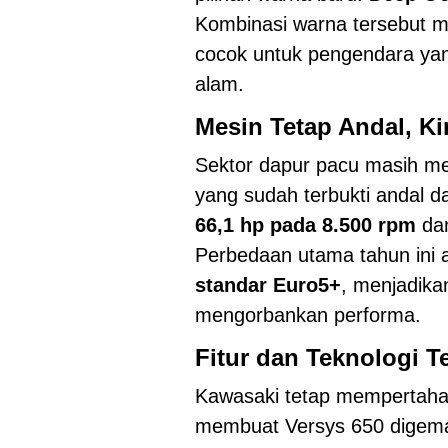
Kombinasi warna tersebut m
cocok untuk pengendara yang
alam.
Mesin Tetap Andal, K
Sektor dapur pacu masih m
yang sudah terbukti andal d
66,1 hp pada 8.500 rpm
da
Perbedaan utama tahun ini a
standar Euro5+
, menjadika
mengorbankan performa.
Fitur dan Teknologi T
Kawasaki tetap mempertahan
membuat Versys 650 digemar