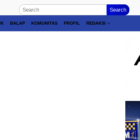
Search
IK
BALAP
KOMUNITAS
PROFIL
REDAKSI