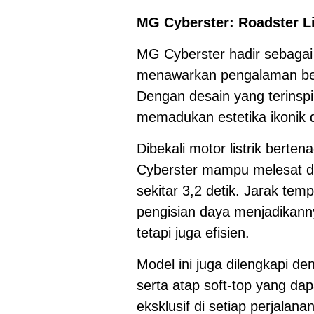
MG Cyberster: Roadster 
MG Cyberster hadir sebagai s
menawarkan pengalaman be
Dengan desain yang terinspi
memadukan estetika ikonik d
Dibekali motor listrik bert
Cyberster mampu melesat d
sekitar 3,2 detik. Jarak te
pengisian daya menjadikann
tetapi juga efisien.
Model ini juga dilengkapi de
serta atap soft-top yang d
eksklusif di setiap perjalanan