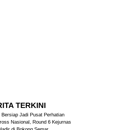
ITA TERKINI
 Bersiap Jadi Pusat Perhatian
ross Nasional, Round 6 Kejurnas
Hadir di Bokong Semar