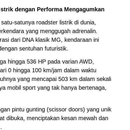
Listrik dengan Performa Mengagumkan
atu-satunya roadster listrik di dunia,
rkendara yang menggugah adrenalin.
rasi dari DNA klasik MG, kendaraan ini
engan sentuhan futuristik.
enaga hingga 536 HP pada varian AWD,
ari 0 hingga 100 km/jam dalam waktu
mpuhnya yang mencapai 503 km dalam sekali
ya mobil sport yang tak hanya bertenaga,
ngan pintu gunting (scissor doors) yang unik
apat dibuka, menciptakan kesan mewah dan
.