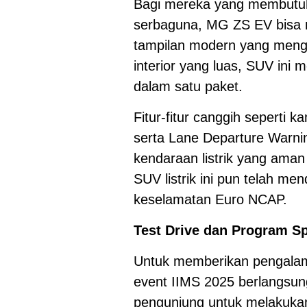
Bagi mereka yang membutuhk
serbaguna, MG ZS EV bisa m
tampilan modern yang mengg
interior yang luas, SUV ini
dalam satu paket.
Fitur-fitur canggih seperti k
serta Lane Departure Warn
kendaraan listrik yang aman
SUV listrik ini pun telah me
keselamatan Euro NCAP.
Test Drive dan Program Sp
Untuk memberikan pengalam
event IIMS 2025 berlangs
pengunjung untuk melakukan 