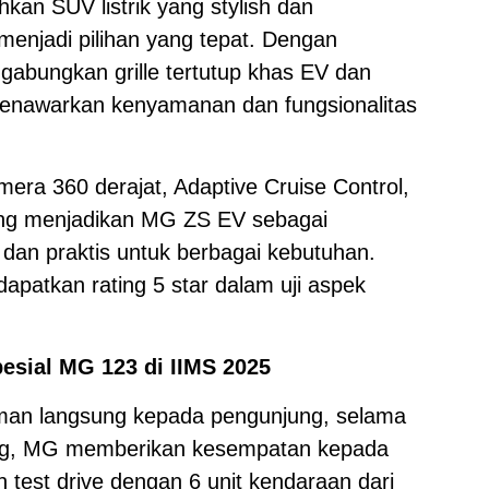
an SUV listrik yang stylish dan
enjadi pilihan yang tepat. Dengan
abungkan grille tertutup khas EV dan
 menawarkan kenyamanan dan fungsionalitas
amera 360 derajat, Adaptive Cruise Control,
ing menjadikan MG ZS EV sebagai
 dan praktis untuk berbagai kebutuhan.
ndapatkan rating 5 star dalam uji aspek
esial MG 123 di IIMS 2025
an langsung kepada pengunjung, selama
ung, MG memberikan kesempatan kepada
test drive dengan 6 unit kendaraan dari