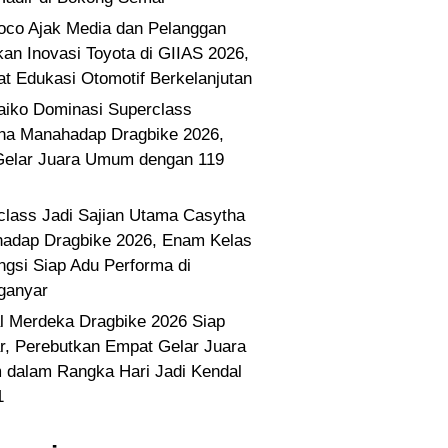
co Ajak Media dan Pelanggan
kan Inovasi Toyota di GIIAS 2026,
at Edukasi Otomotif Berkelanjutan
Paiko Dominasi Superclass
ha Manahadap Dragbike 2026,
Gelar Juara Umum dengan 119
class Jadi Sajian Utama Casytha
adap Dragbike 2026, Enam Kelas
ngsi Siap Adu Performa di
ganyar
l Merdeka Dragbike 2026 Siap
ar, Perebutkan Empat Gelar Juara
dalam Rangka Hari Jadi Kendal
1