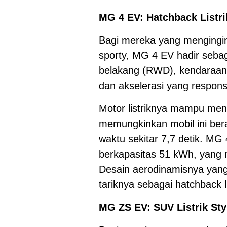
MG 4 EV: Hatchback Listri
Bagi mereka yang mengingink
sporty, MG 4 EV hadir sebag
belakang (RWD), kendaraan 
dan akselerasi yang responsi
Motor listriknya mampu men
memungkinkan mobil ini ber
waktu sekitar 7,7 detik. MG 
berkapasitas 51 kWh, yang
Desain aerodinamisnya ya
tariknya sebagai hatchback li
MG ZS EV: SUV Listrik St