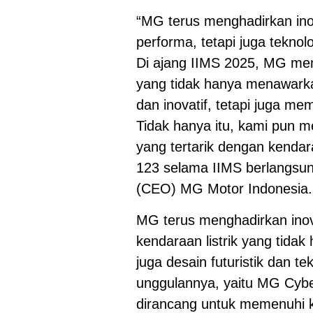
“MG terus menghadirkan ino
performa, tetapi juga teknol
Di ajang IIMS 2025, MG mena
yang tidak hanya menawark
dan inovatif, tetapi juga m
Tidak hanya itu, kami pun
yang tertarik dengan kendar
123 selama IIMS berlangsung
(CEO) MG Motor Indonesia.
MG terus menghadirkan inov
kendaraan listrik yang tida
juga desain futuristik dan t
unggulannya, yaitu MG Cyb
dirancang untuk memenuhi 