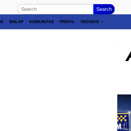
Search
IK
BALAP
KOMUNITAS
PROFIL
REDAKSI