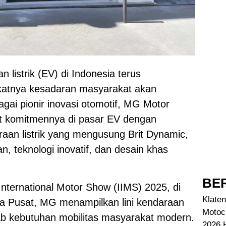
 listrik (EV) di Indonesia terus
katnya kesadaran masyarakat akan
agai pionir inovasi otomotif,
MG Motor
 komitmennya di pasar EV dengan
aan listrik yang mengusung Brit Dynamic,
, teknologi inovatif, dan desain khas
BER
International Motor Show (IIMS) 2025, di
Klaten
a Pusat, MG menampilkan lini kendaraan
Motoc
wab kebutuhan mobilitas masyarakat modern.
2026 