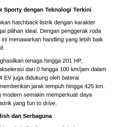
k Sporty dengan Teknologi Terkini
an hatchback listrik dengan karakter
ai pilihan ideal. Dengan penggerak roda
ini menawarkan handling yang lebih baik
f.
ghasilkan tenaga hingga 201 HP,
akselerasi dari 0 hingga 100 km/jam dalam
4 EV juga didukung oleh baterai
 memberikan jarak tempuh hingga 425 km.
ng modern semakin memperkuat daya
strik yang fun to drive.
ylish dan Serbaguna