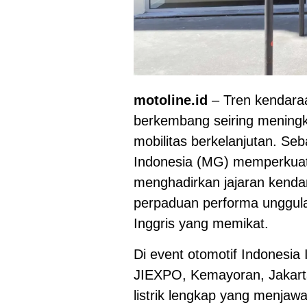
motoline.id
– Tren kendaraan
berkembang seiring mening
mobilitas berkelanjutan. Seb
Indonesia (MG) memperkuat
menghadirkan jajaran kendar
perpaduan performa unggulan
Inggris yang memikat.
Di event otomotif Indonesia 
JIEXPO, Kemayoran, Jakart
listrik lengkap yang menja