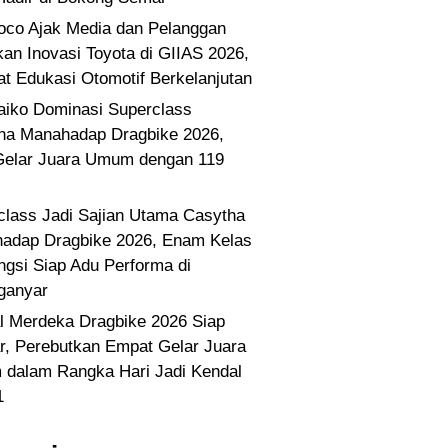
co Ajak Media dan Pelanggan
kan Inovasi Toyota di GIIAS 2026,
at Edukasi Otomotif Berkelanjutan
Paiko Dominasi Superclass
ha Manahadap Dragbike 2026,
Gelar Juara Umum dengan 119
class Jadi Sajian Utama Casytha
adap Dragbike 2026, Enam Kelas
ngsi Siap Adu Performa di
ganyar
l Merdeka Dragbike 2026 Siap
ar, Perebutkan Empat Gelar Juara
dalam Rangka Hari Jadi Kendal
1