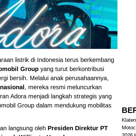
raan listrik di Indonesia terus berkembang
omobil Group
yang turut berkontribusi
ergi bersih. Melalui anak perusahaannya,
rnasional
, mereka resmi meluncurkan
iran Adora menjadi langkah strategis yang
mobil Group dalam mendukung mobilitas
BER
Klaten
Motoc
kan langsung oleh
Presiden Direktur PT
2026 