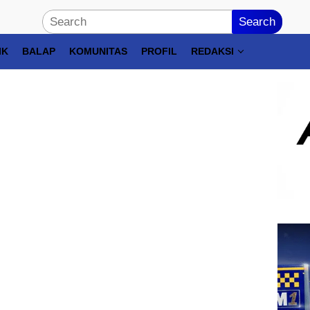
Search
IK
BALAP
KOMUNITAS
PROFIL
REDAKSI