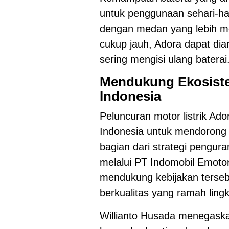
untuk penggunaan sehari-har
dengan medan yang lebih m
cukup jauh, Adora dapat dian
sering mengisi ulang baterai
Mendukung Ekosiste
Indonesia
Peluncuran motor listrik Ad
Indonesia untuk mendorong 
bagian dari strategi pengur
melalui PT Indomobil Emotor
mendukung kebijakan terse
berkualitas yang ramah ling
Willianto Husada menegask