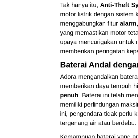
Tak hanya itu,
Anti-Theft S
motor listrik dengan sistem 
menggabungkan fitur
alarm
yang memastikan motor tetap
upaya mencurigakan untuk 
memberikan peringatan kepa
Baterai Andal denga
Adora mengandalkan batera
memberikan daya tempuh h
penuh
. Baterai ini telah me
memiliki perlindungan maksi
ini, pengendara tidak perlu 
tergenang air atau berdebu.
Kemampuan baterai yang and