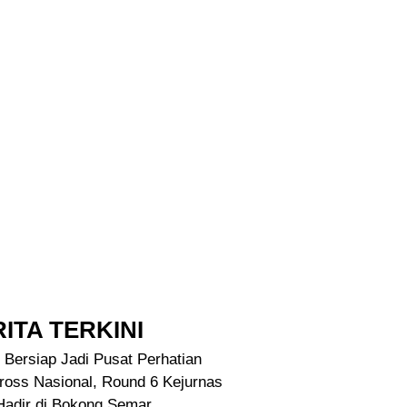
ITA TERKINI
 Bersiap Jadi Pusat Perhatian
ross Nasional, Round 6 Kejurnas
Hadir di Bokong Semar