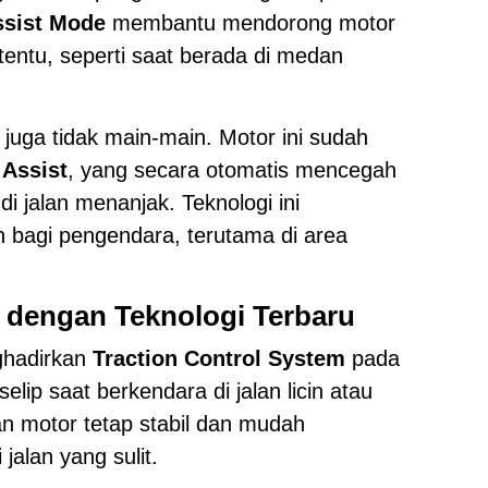
ssist Mode
membantu mendorong motor
tentu, seperti saat berada di medan
juga tidak main-main. Motor ini sudah
t Assist
, yang secara otomatis mencegah
i jalan menanjak. Teknologi ini
 bagi pengendara, terutama di area
dengan Teknologi Terbaru
ghadirkan
Traction Control System
pada
ip saat berkendara di jalan licin atau
n motor tetap stabil dan mudah
 jalan yang sulit.