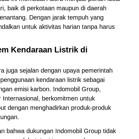
i, baik di perkotaan maupun di daerah
enantang. Dengan jarak tempuh yang
dalkan untuk aktivitas harian tanpa harus
.
m Kendaraan Listrik di
ora juga sejalan dengan upaya pemerintah
penggunaan kendaraan listrik sebagai
angan emisi karbon. Indomobil Group,
 Internasional, berkomitmen untuk
but dengan menghadirkan produk-produk
kungan.
an bahwa dukungan Indomobil Group tidak