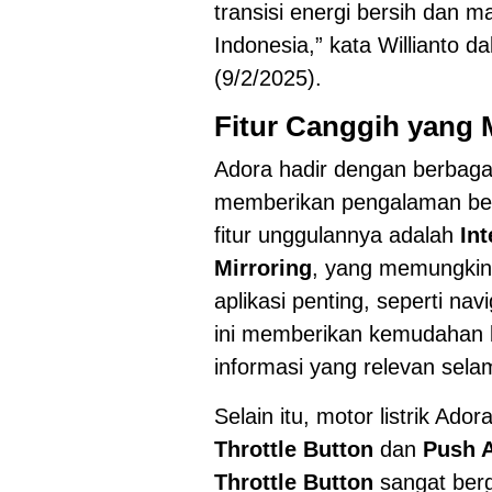
transisi energi bersih dan m
Indonesia,” kata Willianto 
(9/2/2025).
Fitur Canggih yang 
Adora hadir dengan berbagai
memberikan pengalaman ber
fitur unggulannya adalah
In
Mirroring
, yang memungkin
aplikasi penting, seperti nav
ini memberikan kemudahan
informasi yang relevan sela
Selain itu, motor listrik Ado
Throttle Button
dan
Push 
Throttle Button
sangat berg