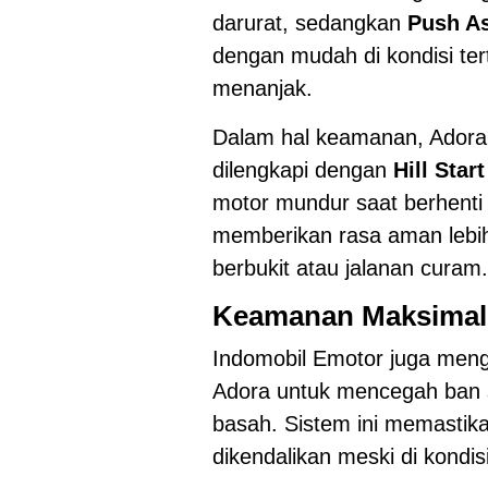
darurat, sedangkan
Push A
dengan mudah di kondisi ter
menanjak.
Dalam hal keamanan, Adora 
dilengkapi dengan
Hill Star
motor mundur saat berhenti d
memberikan rasa aman lebih
berbukit atau jalanan curam.
Keamanan Maksimal 
Indomobil Emotor juga men
Adora untuk mencegah ban sel
basah. Sistem ini memastika
dikendalikan meski di kondisi