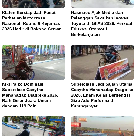
Klaten Bersiap Jadi Pusat
Nasmoco Ajak Media dan
Perhatian Motocross
Pelanggan Saksikan Inovasi
Nasional, Round 6 Kejurnas
Toyota di GIIAS 2026, Perkuat
2026 Hadir di Bokong Semar
Edukasi Otomotif
Berkelanjutan
Kiki Paiko Dominasi
Superclass Jadi Sajian Utama
Superclass Casytha
Casytha Manahadap Dragbike
Manahadap Dragbike 2026,
2026, Enam Kelas Bergengsi
Raih Gelar Juara Umum
Siap Adu Performa di
dengan 119 Poin
Karanganyar