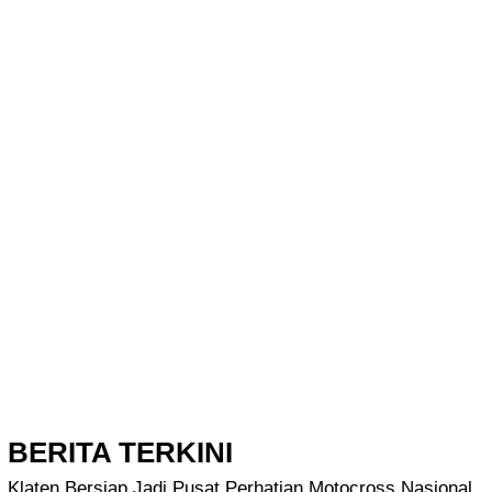
BERITA TERKINI
Klaten Bersiap Jadi Pusat Perhatian Motocross Nasional,