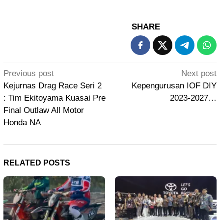
SHARE
Post
Previous post
Next post
navigation
Kejurnas Drag Race Seri 2
Kepengurusan IOF DIY
: Tim Ekitoyama Kuasai Pre
2023-2027…
Final Outlaw All Motor
Honda NA
RELATED POSTS