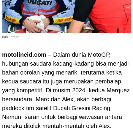
foto : crash
m
otolineid.com
– Dalam dunia
MotoGP
,
hubungan saudara kadang-kadang bisa menjadi
bahan obrolan yang menarik, terutama ketika
kedua saudara itu juga merupakan pembalap
yang kompetitif. Di musim 2024, kedua Marquez
bersaudara, Marc dan Alex, akan berbagi
paddock tim satelit Ducati Gresini Racing.
Namun, saran untuk berbagi wawasan antara
mereka ditolak mentah-mentah oleh Alex.