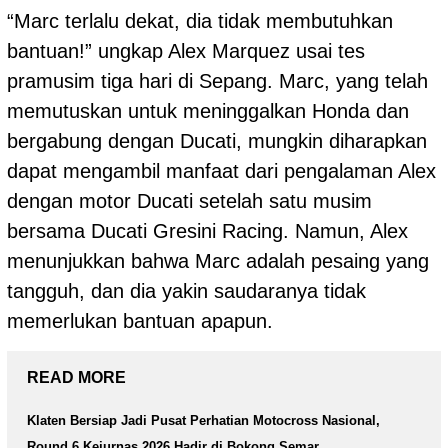
“Marc terlalu dekat, dia tidak membutuhkan
bantuan!” ungkap Alex Marquez usai tes
pramusim tiga hari di Sepang. Marc, yang telah
memutuskan untuk meninggalkan Honda dan
bergabung dengan Ducati, mungkin diharapkan
dapat mengambil manfaat dari pengalaman Alex
dengan motor Ducati setelah satu musim
bersama Ducati Gresini Racing. Namun, Alex
menunjukkan bahwa Marc adalah pesaing yang
tangguh, dan dia yakin saudaranya tidak
memerlukan bantuan apapun.
READ MORE
Klaten Bersiap Jadi Pusat Perhatian Motocross Nasional,
Round 6 Kejurnas 2026 Hadir di Bokong Semar