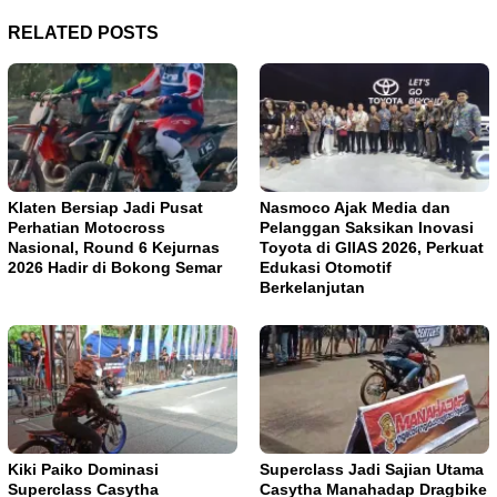
RELATED POSTS
Klaten Bersiap Jadi Pusat
Nasmoco Ajak Media dan
Perhatian Motocross
Pelanggan Saksikan Inovasi
Nasional, Round 6 Kejurnas
Toyota di GIIAS 2026, Perkuat
2026 Hadir di Bokong Semar
Edukasi Otomotif
Berkelanjutan
Kiki Paiko Dominasi
Superclass Jadi Sajian Utama
Superclass Casytha
Casytha Manahadap Dragbike