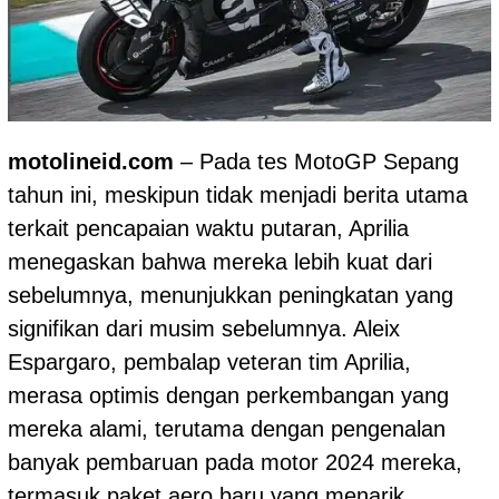
motolineid.com
– Pada tes
MotoGP
Sepang
tahun ini, meskipun tidak menjadi berita utama
terkait pencapaian waktu putaran, Aprilia
menegaskan bahwa mereka lebih kuat dari
sebelumnya, menunjukkan peningkatan yang
signifikan dari musim sebelumnya. Aleix
Espargaro, pembalap veteran tim Aprilia,
merasa optimis dengan perkembangan yang
mereka alami, terutama dengan pengenalan
banyak pembaruan pada motor 2024 mereka,
termasuk paket aero baru yang menarik