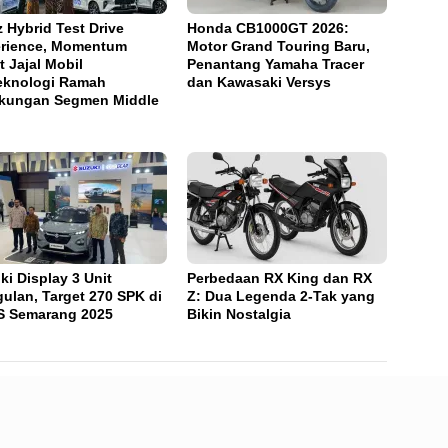
z Hybrid Test Drive
Honda CB1000GT 2026:
rience, Momentum
Motor Grand Touring Baru,
t Jajal Mobil
Penantang Yamaha Tracer
eknologi Ramah
dan Kawasaki Versys
kungan Segmen Middle
ki Display 3 Unit
Perbedaan RX King dan RX
ulan, Target 270 SPK di
Z: Dua Legenda 2-Tak yang
S Semarang 2025
Bikin Nostalgia