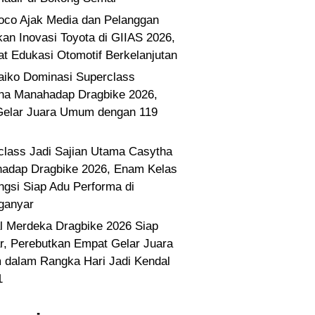
co Ajak Media dan Pelanggan
kan Inovasi Toyota di GIIAS 2026,
at Edukasi Otomotif Berkelanjutan
Paiko Dominasi Superclass
ha Manahadap Dragbike 2026,
Gelar Juara Umum dengan 119
class Jadi Sajian Utama Casytha
adap Dragbike 2026, Enam Kelas
ngsi Siap Adu Performa di
ganyar
l Merdeka Dragbike 2026 Siap
ar, Perebutkan Empat Gelar Juara
dalam Rangka Hari Jadi Kendal
1