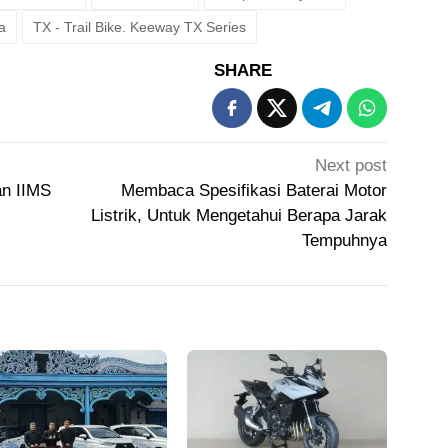
a
TX - Trail Bike. Keeway TX Series
SHARE
Next post
an IIMS
Membaca Spesifikasi Baterai Motor
Listrik, Untuk Mengetahui Berapa Jarak
Tempuhnya