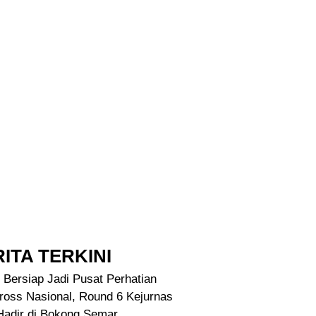
ITA TERKINI
 Bersiap Jadi Pusat Perhatian
ross Nasional, Round 6 Kejurnas
Hadir di Bokong Semar