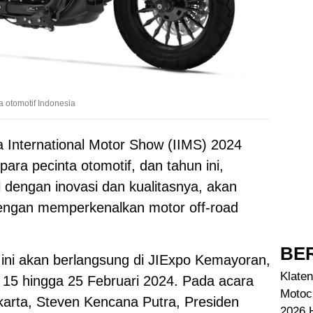
 otomotif Indonesia
 International Motor Show (IIMS) 2024
ara pecinta otomotif, dan tahun ini,
 dengan inovasi dan kualitasnya, akan
ngan memperkenalkan motor off-road
BER
 ini akan berlangsung di JIExpo Kemayoran,
Klaten
l 15 hingga 25 Februari 2024. Pada acara
Motoc
karta, Steven Kencana Putra, Presiden
2026 