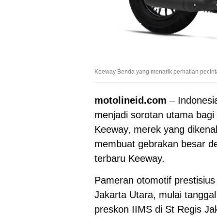
Keeway Benda yang menarik perhatian pecinta
motolineid.com
– Indonesia
menjadi sorotan utama bagi p
Keeway, merek yang dikenal
membuat gebrakan besar de
terbaru Keeway.
Pameran otomotif prestisius
Jakarta Utara, mulai tangga
preskon IIMS di St Regis Ja