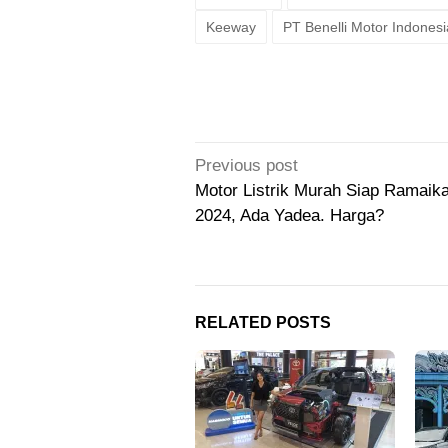
Keeway
PT Benelli Motor Indonesi
Post
Previous post
navigation
Motor Listrik Murah Siap Ramaik
2024, Ada Yadea. Harga?
RELATED POSTS