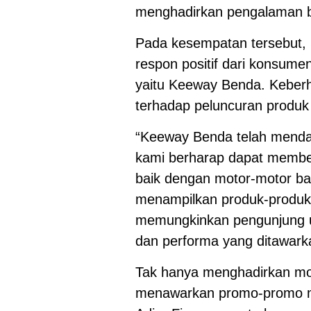
menghadirkan pengalaman be
Pada kesempatan tersebut, 
respon positif dari konsum
yaitu Keeway Benda. Keberh
terhadap peluncuran produk
“Keeway Benda telah mendap
kami berharap dapat membe
baik dengan motor-motor ba
menampilkan produk-produk i
memungkinkan pengunjung 
dan performa yang ditawark
Tak hanya menghadirkan mot
menawarkan promo-promo me