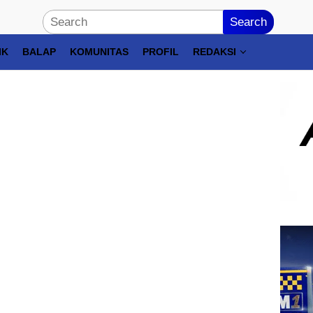
Search
IK
BALAP
KOMUNITAS
PROFIL
REDAKSI