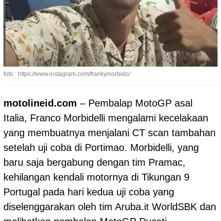
foto : https://www.instagram.com/frankymorbido/
motolineid.com
– Pembalap
MotoGP
asal
Italia, Franco Morbidelli mengalami kecelakaan
yang membuatnya menjalani CT scan tambahan
setelah uji coba di Portimao. Morbidelli, yang
baru saja bergabung dengan tim Pramac,
kehilangan kendali motornya di Tikungan 9
Portugal pada hari kedua uji coba yang
diselenggarakan oleh tim Aruba.it WorldSBK dan