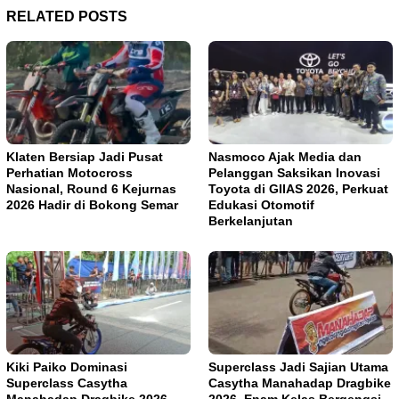
RELATED POSTS
Klaten Bersiap Jadi Pusat
Nasmoco Ajak Media dan
Perhatian Motocross
Pelanggan Saksikan Inovasi
Nasional, Round 6 Kejurnas
Toyota di GIIAS 2026, Perkuat
2026 Hadir di Bokong Semar
Edukasi Otomotif
Berkelanjutan
Kiki Paiko Dominasi
Superclass Jadi Sajian Utama
Superclass Casytha
Casytha Manahadap Dragbike
Manahadap Dragbike 2026,
2026, Enam Kelas Bergengsi