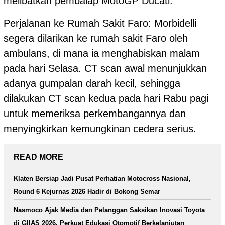
melibatkan pembalap MotoGP Ducati.
Perjalanan ke Rumah Sakit Faro: Morbidelli
segera dilarikan ke rumah sakit Faro oleh
ambulans, di mana ia menghabiskan malam
pada hari Selasa. CT scan awal menunjukkan
adanya gumpalan darah kecil, sehingga
dilakukan CT scan kedua pada hari Rabu pagi
untuk memeriksa perkembangannya dan
menyingkirkan kemungkinan cedera serius.
READ MORE
Klaten Bersiap Jadi Pusat Perhatian Motocross Nasional,
Round 6 Kejurnas 2026 Hadir di Bokong Semar
Nasmoco Ajak Media dan Pelanggan Saksikan Inovasi Toyota
di GIIAS 2026, Perkuat Edukasi Otomotif Berkelanjutan