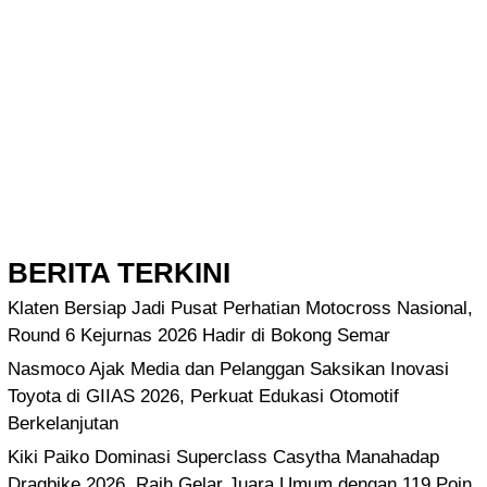
BERITA TERKINI
Klaten Bersiap Jadi Pusat Perhatian Motocross Nasional,
Round 6 Kejurnas 2026 Hadir di Bokong Semar
Nasmoco Ajak Media dan Pelanggan Saksikan Inovasi
Toyota di GIIAS 2026, Perkuat Edukasi Otomotif
Berkelanjutan
Kiki Paiko Dominasi Superclass Casytha Manahadap
Dragbike 2026, Raih Gelar Juara Umum dengan 119 Poin