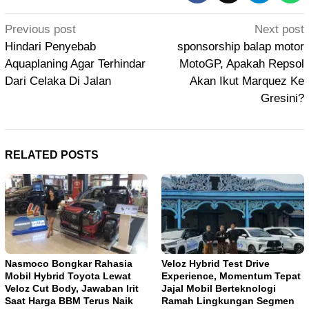
Post
Previous post
Next post
navigation
Hindari Penyebab
sponsorship balap motor
Aquaplaning Agar Terhindar
MotoGP, Apakah Repsol
Dari Celaka Di Jalan
Akan Ikut Marquez Ke
Gresini?
RELATED POSTS
Nasmoco Bongkar Rahasia
Veloz Hybrid Test Drive
Mobil Hybrid Toyota Lewat
Experience, Momentum Tepat
Veloz Cut Body, Jawaban Irit
Jajal Mobil Berteknologi
Saat Harga BBM Terus Naik
Ramah Lingkungan Segmen