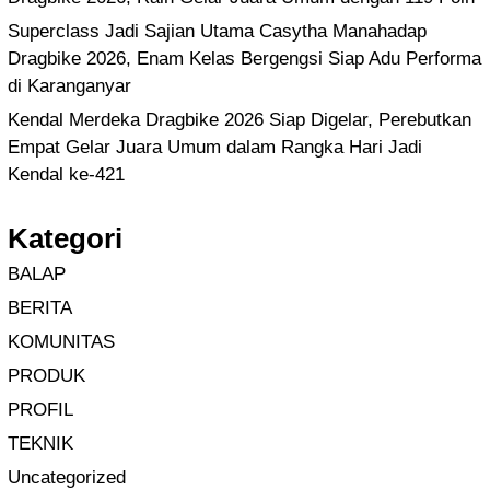
Superclass Jadi Sajian Utama Casytha Manahadap
Dragbike 2026, Enam Kelas Bergengsi Siap Adu Performa
di Karanganyar
Kendal Merdeka Dragbike 2026 Siap Digelar, Perebutkan
Empat Gelar Juara Umum dalam Rangka Hari Jadi
Kendal ke-421
Kategori
BALAP
BERITA
KOMUNITAS
PRODUK
PROFIL
TEKNIK
Uncategorized