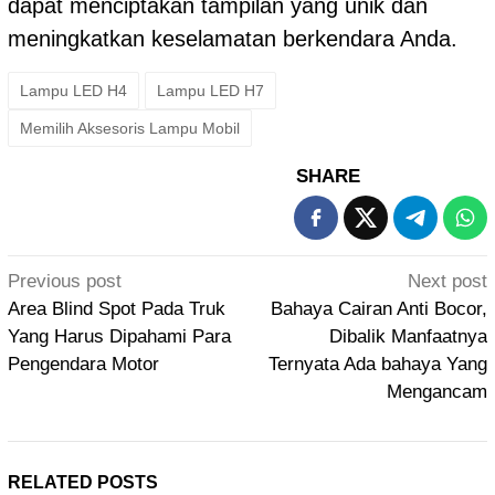
dapat menciptakan tampilan yang unik dan
meningkatkan keselamatan berkendara Anda.
Lampu LED H4
Lampu LED H7
Memilih Aksesoris Lampu Mobil
SHARE
Post
Previous post
Next post
navigation
Area Blind Spot Pada Truk
Bahaya Cairan Anti Bocor,
Yang Harus Dipahami Para
Dibalik Manfaatnya
Pengendara Motor
Ternyata Ada bahaya Yang
Mengancam
RELATED POSTS