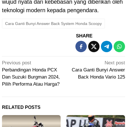
wujud nyata dari kebebasan yang diberikan oleh
teknologi modern kepada pengendara.
Cara Ganti Bunyi Answer Back System Honda Scoopy
SHARE
Post
Previous post
Next post
navigation
Perbandingan Honda PCX
Cara Ganti Bunyi Answer
Dan Suzuki Burgman 2024,
Back Honda Vario 125
Pilih Performa Atau Harga?
RELATED POSTS