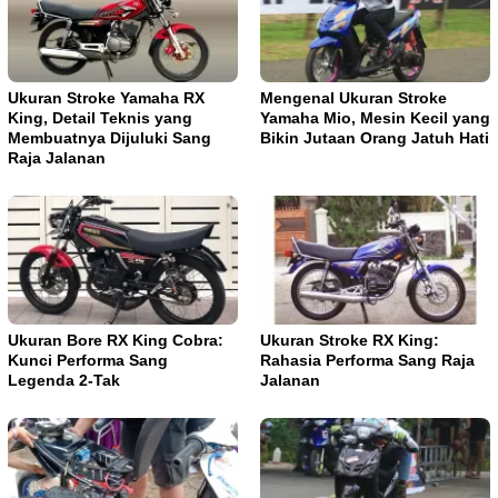
Ukuran Stroke Yamaha RX
Mengenal Ukuran Stroke
King, Detail Teknis yang
Yamaha Mio, Mesin Kecil yang
Membuatnya Dijuluki Sang
Bikin Jutaan Orang Jatuh Hati
Raja Jalanan
Ukuran Bore RX King Cobra:
Ukuran Stroke RX King:
Kunci Performa Sang
Rahasia Performa Sang Raja
Legenda 2-Tak
Jalanan