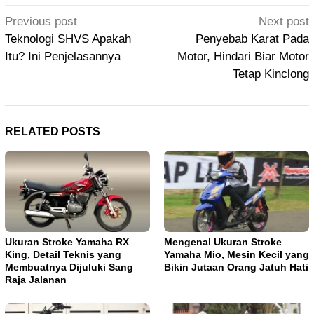
Post
Previous post
Next post
navigation
Teknologi SHVS Apakah
Penyebab Karat Pada
Itu? Ini Penjelasannya
Motor, Hindari Biar Motor
Tetap Kinclong
RELATED POSTS
Ukuran Stroke Yamaha RX
Mengenal Ukuran Stroke
King, Detail Teknis yang
Yamaha Mio, Mesin Kecil yang
Membuatnya Dijuluki Sang
Bikin Jutaan Orang Jatuh Hati
Raja Jalanan