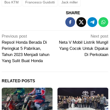
Bos KTM
Francesco Guidotti
Jack miller
SHARE
Post
Previous post
Next post
navigation
Repsol Honda Berada Di
Neta V Mobil Listrik Mungil
Peringkat 5 Pabrikan,
Yang Cocok Untuk Dipakai
Tahun 2023 Menjadi tahun
Di Perkotaan
Yang Sulit Buat Honda
RELATED POSTS