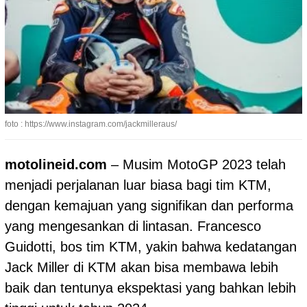
foto : https://www.instagram.com/jackmilleraus/
motolineid.com
– Musim
MotoGP
2023 telah
menjadi perjalanan luar biasa bagi tim KTM,
dengan kemajuan yang signifikan dan performa
yang mengesankan di lintasan. Francesco
Guidotti, bos tim KTM, yakin bahwa kedatangan
Jack Miller di KTM akan bisa membawa lebih
baik dan tentunya ekspektasi yang bahkan lebih