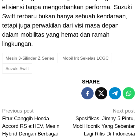
efisiensi tanpa mengorbankan performa. Suzuki
Swift terbaru bukan hanya sebuah kendaraan,
tetapi juga perwakilan dari visi masa depan
dalam mobilitas yang hemat dan ramah
lingkungan.
Mesin 3-Silinder Z Series
Mobil Irit Sekelas LCGC
Suzuki Swift
SHARE
Post
Previous post
Next post
navigation
Fitur Canggih Honda
Spesifikasi Jimny 5 Pintu,
Accord RS e:HEV, Mesin
Mobil Iconik Yang Sebentar
Hybrid Dengan Berbagai
Lagi Rilis Di Indonesia