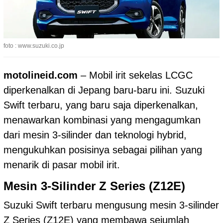
foto : www.suzuki.co.jp
motolineid.com
– Mobil irit sekelas LCGC
diperkenalkan di Jepang baru-baru ini.
Suzuki
Swift
terbaru, yang baru saja diperkenalkan,
menawarkan kombinasi yang mengagumkan
dari mesin 3-silinder dan teknologi hybrid,
mengukuhkan posisinya sebagai pilihan yang
menarik di pasar mobil irit.
Mesin 3-Silinder Z Series (Z12E)
Suzuki Swift terbaru mengusung mesin 3-silinder
Z Series (Z12E) yang membawa sejumlah