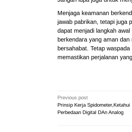
Menjaga keamanan berkenda
jawab pabrikan, tetapi juga
dapat menjadi langkah awa
berkendara yang aman dan 
bersahabat. Tetap waspada d
memastikan perjalanan yang
Post
Previous post
navigation
Prinsip Kerja Spidometer,Ketahui
Perbedaan Digital DAn Analog