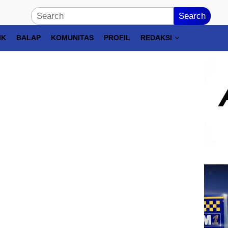
Search
IK
BALAP
KOMUNITAS
PROFIL
REDAKSI