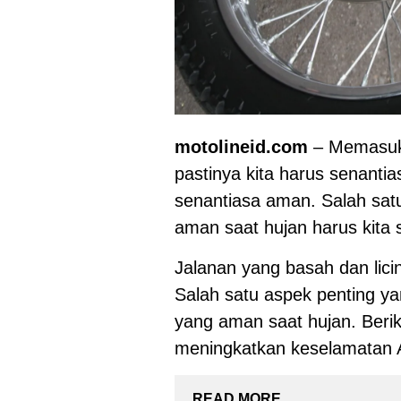
motolineid.com
– Memasuki
pastinya kita harus senant
senantiasa aman. Salah satu
aman saat hujan harus kita 
Jalanan yang basah dan lici
Salah satu aspek penting ya
yang aman saat hujan. Berik
meningkatkan keselamatan A
READ MORE