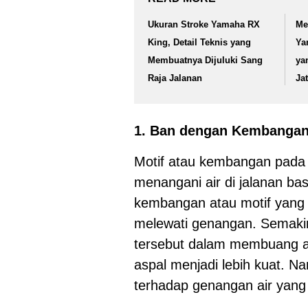
Ukuran Stroke Yamaha RX
Me
King, Detail Teknis yang
Ya
Membuatnya Dijuluki Sang
ya
Raja Jalanan
Ja
1. Ban dengan Kembangan 
Motif atau kembangan pada
menangani air di jalanan ba
kembangan atau motif yang
melewati genangan. Semaki
tersebut dalam membuang a
aspal menjadi lebih kuat. N
terhadap genangan air yang t