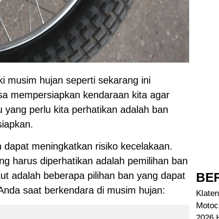
 musim hujan seperti sekarang ini
iasa mempersiapkan kendaraan kita agar
 yang perlu kita perhatikan adalah ban
siapkan.
n dapat meningkatkan risiko kecelakaan.
ng harus diperhatikan adalah pemilihan ban
BER
ut adalah beberapa pilihan ban yang dapat
nda saat berkendara di musim hujan:
Klaten
Motoc
2026 