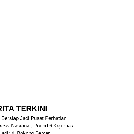
ITA TERKINI
 Bersiap Jadi Pusat Perhatian
ross Nasional, Round 6 Kejurnas
Hadir di Bokong Semar