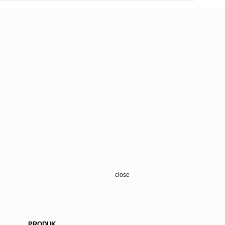
close
PRODUK