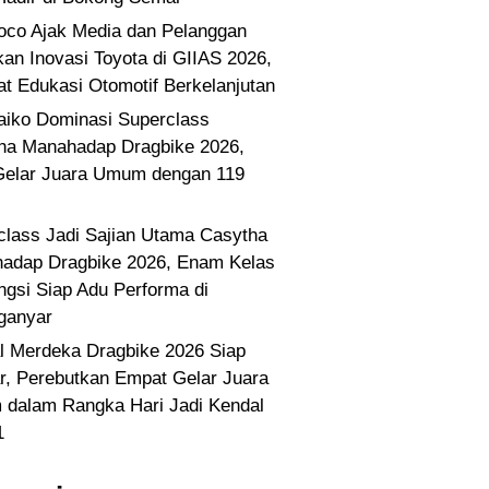
co Ajak Media dan Pelanggan
kan Inovasi Toyota di GIIAS 2026,
at Edukasi Otomotif Berkelanjutan
Paiko Dominasi Superclass
ha Manahadap Dragbike 2026,
Gelar Juara Umum dengan 119
class Jadi Sajian Utama Casytha
adap Dragbike 2026, Enam Kelas
ngsi Siap Adu Performa di
ganyar
l Merdeka Dragbike 2026 Siap
ar, Perebutkan Empat Gelar Juara
dalam Rangka Hari Jadi Kendal
1