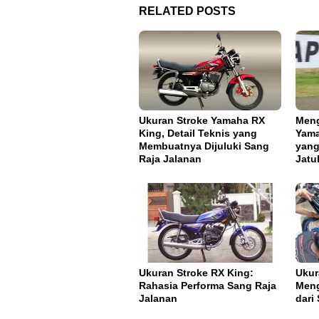
RELATED POSTS
Ukuran Stroke Yamaha RX
Meng
King, Detail Teknis yang
Yama
Membuatnya Dijuluki Sang
yang
Raja Jalanan
Jatu
Ukuran Stroke RX King:
Ukur
Rahasia Performa Sang Raja
Meng
Jalanan
dari