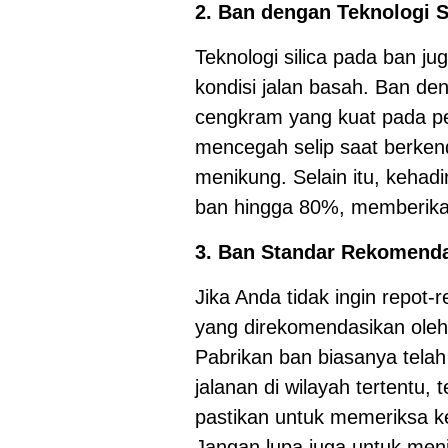
2. Ban dengan Teknologi S
Teknologi silica pada ban ju
kondisi jalan basah. Ban den
cengkram yang kuat pada pe
mencegah selip saat berkend
menikung. Selain itu, kehad
ban hingga 80%, memberikan
3. Ban Standar Rekomenda
Jika Anda tidak ingin repot
yang direkomendasikan oleh
Pabrikan ban biasanya tela
jalanan di wilayah tertentu,
pastikan untuk memeriksa 
Jangan lupa juga untuk menj