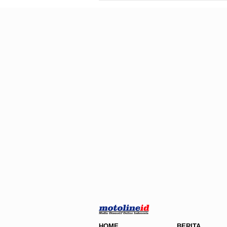
HOME
BERITA