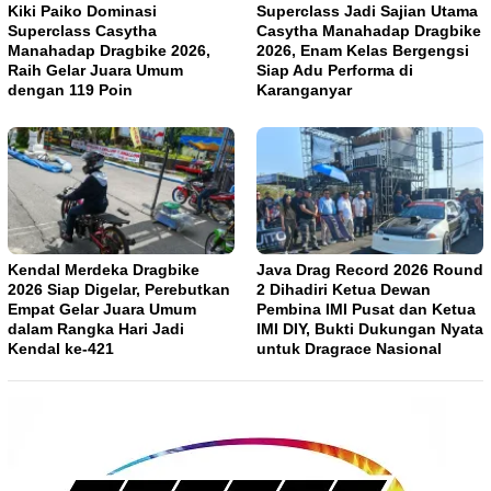
Kiki Paiko Dominasi
Superclass Jadi Sajian Utama
Superclass Casytha
Casytha Manahadap Dragbike
Manahadap Dragbike 2026,
2026, Enam Kelas Bergengsi
Raih Gelar Juara Umum
Siap Adu Performa di
dengan 119 Poin
Karanganyar
Kendal Merdeka Dragbike
Java Drag Record 2026 Round
2026 Siap Digelar, Perebutkan
2 Dihadiri Ketua Dewan
Empat Gelar Juara Umum
Pembina IMI Pusat dan Ketua
dalam Rangka Hari Jadi
IMI DIY, Bukti Dukungan Nyata
Kendal ke-421
untuk Dragrace Nasional