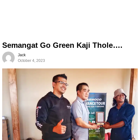
Semangat Go Green Kaji Thole….
Jack
October 4, 2023