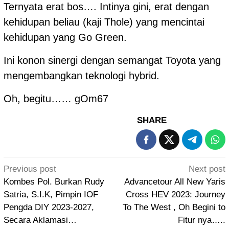
Ternyata erat bos…. Intinya gini, erat dengan
kehidupan beliau (kaji Thole) yang mencintai
kehidupan yang Go Green.
Ini konon sinergi dengan semangat Toyota yang
mengembangkan teknologi hybrid.
Oh, begitu…… gOm67
SHARE
Post
Previous post
Next post
navigation
Kombes Pol. Burkan Rudy
Advancetour All New Yaris
Satria, S.I.K, Pimpin IOF
Cross HEV 2023: Journey
Pengda DIY 2023-2027,
To The West , Oh Begini to
Secara Aklamasi…
Fitur nya…..