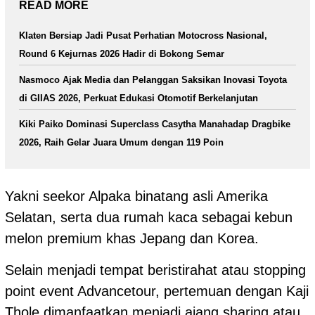
READ MORE
Klaten Bersiap Jadi Pusat Perhatian Motocross Nasional,
Round 6 Kejurnas 2026 Hadir di Bokong Semar
Nasmoco Ajak Media dan Pelanggan Saksikan Inovasi Toyota
di GIIAS 2026, Perkuat Edukasi Otomotif Berkelanjutan
Kiki Paiko Dominasi Superclass Casytha Manahadap Dragbike
2026, Raih Gelar Juara Umum dengan 119 Poin
Yakni seekor Alpaka binatang asli Amerika
Selatan, serta dua rumah kaca sebagai kebun
melon premium khas Jepang dan Korea.
Selain menjadi tempat beristirahat atau stopping
point event Advancetour, pertemuan dengan Kaji
Thole dimanfaatkan menjadi ajang sharing atau