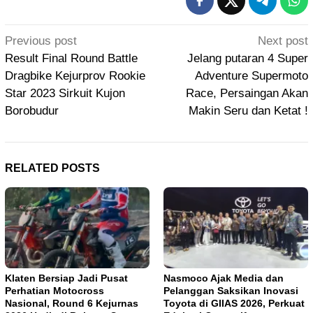
Post
Previous post
Next post
navigation
Result Final Round Battle
Jelang putaran 4 Super
Dragbike Kejurprov Rookie
Adventure Supermoto
Star 2023 Sirkuit Kujon
Race, Persaingan Akan
Borobudur
Makin Seru dan Ketat !
RELATED POSTS
Klaten Bersiap Jadi Pusat
Nasmoco Ajak Media dan
Perhatian Motocross
Pelanggan Saksikan Inovasi
Nasional, Round 6 Kejurnas
Toyota di GIIAS 2026, Perkuat