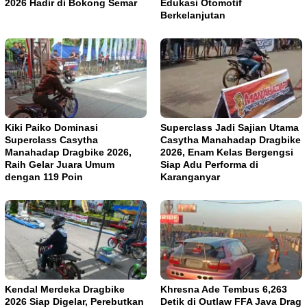
2026 Hadir di Bokong Semar
Edukasi Otomotif
Berkelanjutan
Kiki Paiko Dominasi
Superclass Jadi Sajian Utama
Superclass Casytha
Casytha Manahadap Dragbike
Manahadap Dragbike 2026,
2026, Enam Kelas Bergengsi
Raih Gelar Juara Umum
Siap Adu Performa di
dengan 119 Poin
Karanganyar
Kendal Merdeka Dragbike
Khresna Ade Tembus 6,263
2026 Siap Digelar, Perebutkan
Detik di Outlaw FFA Java Drag