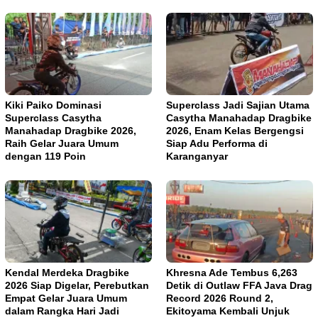
Kiki Paiko Dominasi
Superclass Jadi Sajian Utama
Superclass Casytha
Casytha Manahadap Dragbike
Manahadap Dragbike 2026,
2026, Enam Kelas Bergengsi
Raih Gelar Juara Umum
Siap Adu Performa di
dengan 119 Poin
Karanganyar
Kendal Merdeka Dragbike
Khresna Ade Tembus 6,263
2026 Siap Digelar, Perebutkan
Detik di Outlaw FFA Java Drag
Empat Gelar Juara Umum
Record 2026 Round 2,
dalam Rangka Hari Jadi
Ekitoyama Kembali Unjuk