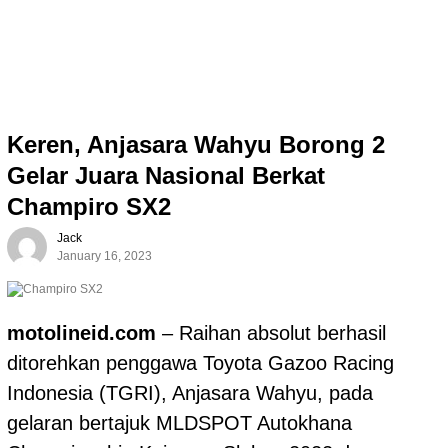
Keren, Anjasara Wahyu Borong 2
Gelar Juara Nasional Berkat
Champiro SX2
Jack
January 16, 2023
motolineid.com
– Raihan absolut berhasil
ditorehkan penggawa Toyota Gazoo Racing
Indonesia (TGRI), Anjasara Wahyu, pada
gelaran bertajuk MLDSPOT Autokhana