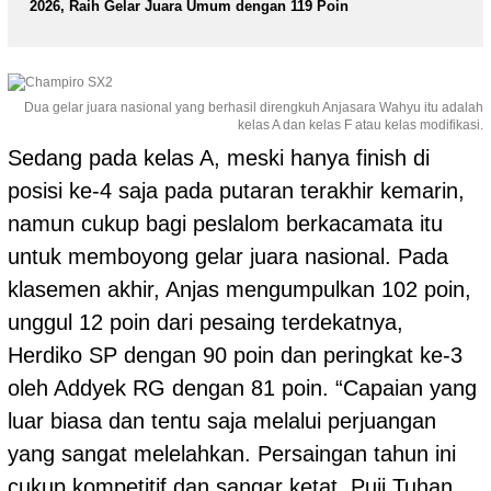
2026, Raih Gelar Juara Umum dengan 119 Poin
Dua gelar juara nasional yang berhasil direngkuh Anjasara Wahyu itu adalah
kelas A dan kelas F atau kelas modifikasi.
Sedang pada kelas A, meski hanya finish di
posisi ke-4 saja pada putaran terakhir kemarin,
namun cukup bagi peslalom berkacamata itu
untuk memboyong gelar juara nasional. Pada
klasemen akhir, Anjas mengumpulkan 102 poin,
unggul 12 poin dari pesaing terdekatnya,
Herdiko SP dengan 90 poin dan peringkat ke-3
oleh Addyek RG dengan 81 poin. “Capaian yang
luar biasa dan tentu saja melalui perjuangan
yang sangat melelahkan. Persaingan tahun ini
cukup kompetitif dan sangar ketat. Puji Tuhan