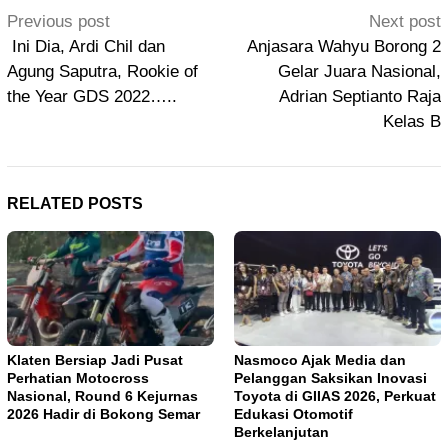
Post
Previous post
Next post
navigation
Ini Dia, Ardi Chil dan
Anjasara Wahyu Borong 2
Agung Saputra, Rookie of
Gelar Juara Nasional,
the Year GDS 2022…..
Adrian Septianto Raja
Kelas B
RELATED POSTS
Klaten Bersiap Jadi Pusat
Nasmoco Ajak Media dan
Perhatian Motocross
Pelanggan Saksikan Inovasi
Nasional, Round 6 Kejurnas
Toyota di GIIAS 2026, Perkuat
2026 Hadir di Bokong Semar
Edukasi Otomotif
Berkelanjutan