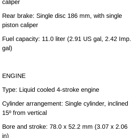
caliper
Rear brake: Single disc 186 mm, with single
piston caliper
Fuel capacity: 11.0 liter (2.91 US gal, 2.42 Imp.
gal)
ENGINE
Type: Liquid cooled 4-stroke engine
Cylinder arrangement: Single cylinder, inclined
15º from vertical
Bore and stroke: 78.0 x 52.2 mm (3.07 x 2.06
in)