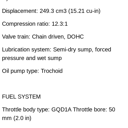
Displacement: 249.3 cm3 (15.21 cu-in)
Compression ratio: 12.3:1
Valve train: Chain driven, DOHC
Lubrication system: Semi-dry sump, forced
pressure and wet sump
Oil pump type: Trochoid
FUEL SYSTEM
Throttle body type: GQD1A Throttle bore: 50
mm (2.0 in)