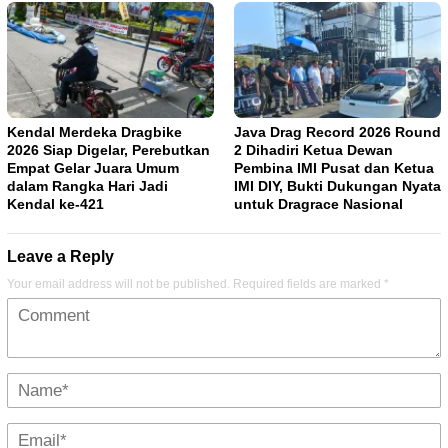
Kendal Merdeka Dragbike
Java Drag Record 2026 Round
2026 Siap Digelar, Perebutkan
2 Dihadiri Ketua Dewan
Empat Gelar Juara Umum
Pembina IMI Pusat dan Ketua
dalam Rangka Hari Jadi
IMI DIY, Bukti Dukungan Nyata
Kendal ke-421
untuk Dragrace Nasional
Leave a Reply
Your email address will not be published.
Required fields are marked
*