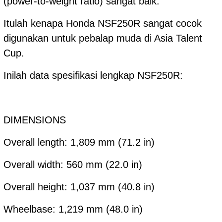
(power-to-weight ratio) sangat baik.
Itulah kenapa Honda NSF250R sangat cocok
digunakan untuk pebalap muda di Asia Talent
Cup.
Inilah data spesifikasi lengkap NSF250R:
DIMENSIONS
Overall length: 1,809 mm (71.2 in)
Overall width: 560 mm (22.0 in)
Overall height: 1,037 mm (40.8 in)
Wheelbase: 1,219 mm (48.0 in)