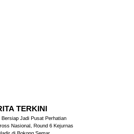
ITA TERKINI
 Bersiap Jadi Pusat Perhatian
ross Nasional, Round 6 Kejurnas
Hadir di Bokong Semar