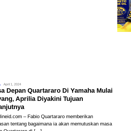
A
Jack
April 1, 2024
a Depan Quartararo Di Yamaha Mulai
ang, Aprilia Diyakini Tujuan
anjutnya
lineid.com – Fabio Quartararo memberikan
san tentang bagaimana ia akan memutuskan masa