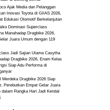
co Ajak Media dan Pelanggan
kan Inovasi Toyota di GIIAS 2026,
at Edukasi Otomotif Berkelanjutan
Paiko Dominasi Superclass
ha Manahadap Dragbike 2026,
Gelar Juara Umum dengan 119
class Jadi Sajian Utama Casytha
adap Dragbike 2026, Enam Kelas
ngsi Siap Adu Performa di
ganyar
l Merdeka Dragbike 2026 Siap
ar, Perebutkan Empat Gelar Juara
dalam Rangka Hari Jadi Kendal
1