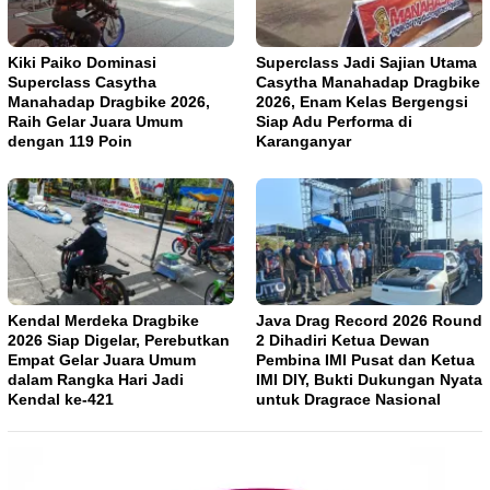
Kiki Paiko Dominasi
Superclass Jadi Sajian Utama
Superclass Casytha
Casytha Manahadap Dragbike
Manahadap Dragbike 2026,
2026, Enam Kelas Bergengsi
Raih Gelar Juara Umum
Siap Adu Performa di
dengan 119 Poin
Karanganyar
Kendal Merdeka Dragbike
Java Drag Record 2026 Round
2026 Siap Digelar, Perebutkan
2 Dihadiri Ketua Dewan
Empat Gelar Juara Umum
Pembina IMI Pusat dan Ketua
dalam Rangka Hari Jadi
IMI DIY, Bukti Dukungan Nyata
Kendal ke-421
untuk Dragrace Nasional