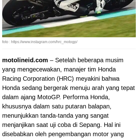
foto : https://www.instagram.com/hrc_motogp/
motolineid.com
– Setelah beberapa musim
yang mengecewakan, manajer tim Honda
Racing Corporation (HRC) meyakini bahwa
Honda sedang bergerak menuju arah yang tepat
dalam ajang MotoGP. Performa Honda,
khususnya dalam satu putaran balapan,
menunjukkan tanda-tanda yang sangat
menjanjikan saat uji coba di Sepang. Hal ini
disebabkan oleh pengembangan motor yang