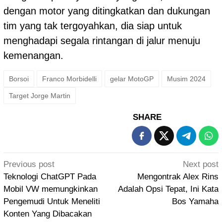
dengan motor yang ditingkatkan dan dukungan
tim yang tak tergoyahkan, dia siap untuk
menghadapi segala rintangan di jalur menuju
kemenangan.
Borsoi
Franco Morbidelli
gelar MotoGP
Musim 2024
Target Jorge Martin
SHARE
Post
Previous post
Next post
navigation
Teknologi ChatGPT Pada
Mengontrak Alex Rins
Mobil VW memungkinkan
Adalah Opsi Tepat, Ini Kata
Pengemudi Untuk Meneliti
Bos Yamaha
Konten Yang Dibacakan