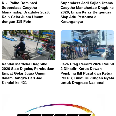
Kiki Paiko Dominasi
Superclass Jadi Sajian Utama
Superclass Casytha
Casytha Manahadap Dragbike
Manahadap Dragbike 2026,
2026, Enam Kelas Bergengsi
Raih Gelar Juara Umum
Siap Adu Performa di
dengan 119 Poin
Karanganyar
Kendal Merdeka Dragbike
Java Drag Record 2026 Round
2026 Siap Digelar, Perebutkan
2 Dihadiri Ketua Dewan
Empat Gelar Juara Umum
Pembina IMI Pusat dan Ketua
dalam Rangka Hari Jadi
IMI DIY, Bukti Dukungan Nyata
Kendal ke-421
untuk Dragrace Nasional