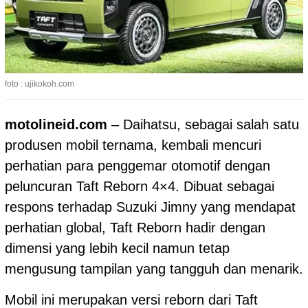
foto : ujikokoh.com
motolineid.com
– Daihatsu, sebagai salah satu
produsen mobil ternama, kembali mencuri
perhatian para penggemar otomotif dengan
peluncuran Taft Reborn 4×4. Dibuat sebagai
respons terhadap Suzuki Jimny yang mendapat
perhatian global, Taft Reborn hadir dengan
dimensi yang lebih kecil namun tetap
mengusung tampilan yang tangguh dan menarik.
Mobil ini merupakan versi reborn dari Taft