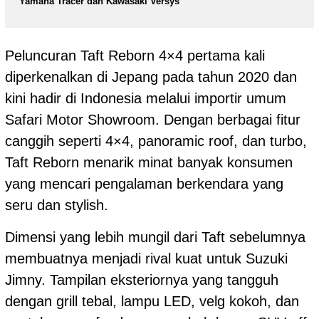
Yamaha Tracer dan Kawasaki Versys
Peluncuran Taft Reborn 4×4 pertama kali
diperkenalkan di Jepang pada tahun 2020 dan
kini hadir di Indonesia melalui importir umum
Safari Motor Showroom. Dengan berbagai fitur
canggih seperti 4×4, panoramic roof, dan turbo,
Taft Reborn menarik minat banyak konsumen
yang mencari pengalaman berkendara yang
seru dan stylish.
Dimensi yang lebih mungil dari Taft sebelumnya
membuatnya menjadi rival kuat untuk Suzuki
Jimny. Tampilan eksteriornya yang tangguh
dengan grill tebal, lampu LED, velg kokoh, dan