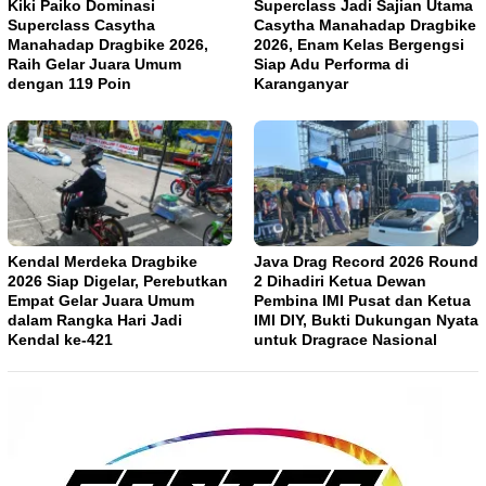
Kiki Paiko Dominasi
Superclass Jadi Sajian Utama
Superclass Casytha
Casytha Manahadap Dragbike
Manahadap Dragbike 2026,
2026, Enam Kelas Bergengsi
Raih Gelar Juara Umum
Siap Adu Performa di
dengan 119 Poin
Karanganyar
Kendal Merdeka Dragbike
Java Drag Record 2026 Round
2026 Siap Digelar, Perebutkan
2 Dihadiri Ketua Dewan
Empat Gelar Juara Umum
Pembina IMI Pusat dan Ketua
dalam Rangka Hari Jadi
IMI DIY, Bukti Dukungan Nyata
Kendal ke-421
untuk Dragrace Nasional