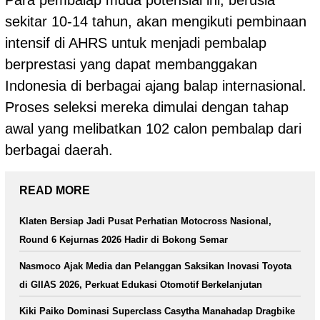
Para pembalap muda potensial ini, berusia
sekitar 10-14 tahun, akan mengikuti pembinaan
intensif di AHRS untuk menjadi pembalap
berprestasi yang dapat membanggakan
Indonesia di berbagai ajang balap internasional.
Proses seleksi mereka dimulai dengan tahap
awal yang melibatkan 102 calon pembalap dari
berbagai daerah.
READ MORE
Klaten Bersiap Jadi Pusat Perhatian Motocross Nasional,
Round 6 Kejurnas 2026 Hadir di Bokong Semar
Nasmoco Ajak Media dan Pelanggan Saksikan Inovasi Toyota
di GIIAS 2026, Perkuat Edukasi Otomotif Berkelanjutan
Kiki Paiko Dominasi Superclass Casytha Manahadap Dragbike