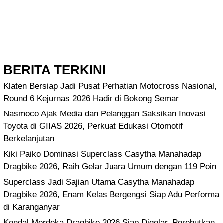
BERITA TERKINI
Klaten Bersiap Jadi Pusat Perhatian Motocross Nasional,
Round 6 Kejurnas 2026 Hadir di Bokong Semar
Nasmoco Ajak Media dan Pelanggan Saksikan Inovasi
Toyota di GIIAS 2026, Perkuat Edukasi Otomotif
Berkelanjutan
Kiki Paiko Dominasi Superclass Casytha Manahadap
Dragbike 2026, Raih Gelar Juara Umum dengan 119 Poin
Superclass Jadi Sajian Utama Casytha Manahadap
Dragbike 2026, Enam Kelas Bergengsi Siap Adu Performa
di Karanganyar
Kendal Merdeka Dragbike 2026 Siap Digelar, Perebutkan