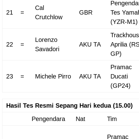
Pengenda
Cal
21
=
GBR
Tes Yama
Crutchlow
(YZR-M1)
Trackhou
Lorenzo
22
=
AKU TA
Aprilia (R
Savadori
GP)
Pramac
23
=
Michele Pirro
AKU TA
Ducati
(GP24)
Hasil Tes Resmi Sepang Hari kedua (15.00)
Pengendara
Nat
Tim
Pramac