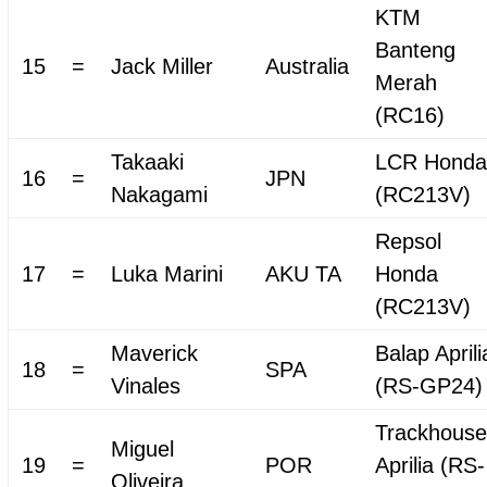
KTM
Banteng
15
=
Jack Miller
Australia
Merah
(RC16)
Takaaki
LCR Honda
16
=
JPN
Nakagami
(RC213V)
Repsol
17
=
Luka Marini
AKU TA
Honda
(RC213V)
Maverick
Balap Aprili
18
=
SPA
Vinales
(RS-GP24)
Trackhouse
Miguel
19
=
POR
Aprilia (RS-
Oliveira