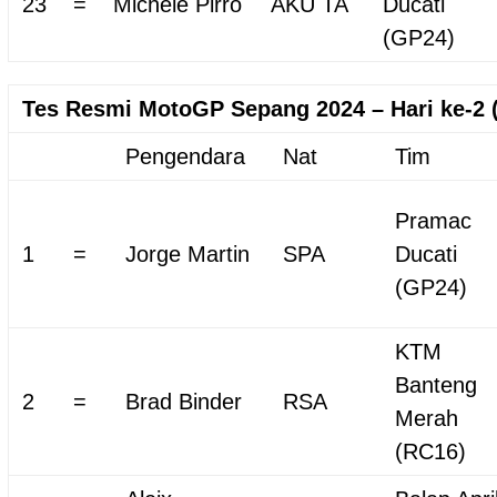
23
=
Michele Pirro
AKU TA
Ducati
(GP24)
Tes Resmi MotoGP Sepang 2024 – Hari ke-2 (
Pengendara
Nat
Tim
Pramac
1
=
Jorge Martin
SPA
Ducati
(GP24)
KTM
Banteng
2
=
Brad Binder
RSA
Merah
(RC16)