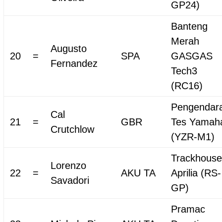
GP24)
Banteng
Merah
Augusto
20
=
SPA
GASGAS
Fernandez
Tech3
(RC16)
Pengendar
Cal
21
=
GBR
Tes Yamah
Crutchlow
(YZR-M1)
Trackhouse
Lorenzo
22
=
AKU TA
Aprilia (RS-
Savadori
GP)
Pramac