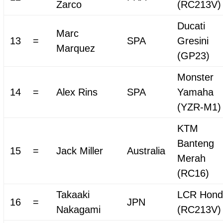
Zarco
(RC213V)
Ducati
Marc
13
=
SPA
Gresini
Marquez
(GP23)
Monster
14
=
Alex Rins
SPA
Yamaha
(YZR-M1)
KTM
Banteng
15
=
Jack Miller
Australia
Merah
(RC16)
Takaaki
LCR Hond
16
=
JPN
Nakagami
(RC213V)