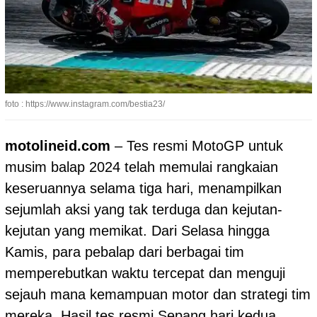
foto : https://www.instagram.com/bestia23/
motolineid.com
– Tes resmi
MotoGP
untuk
musim balap 2024 telah memulai rangkaian
keseruannya selama tiga hari, menampilkan
sejumlah aksi yang tak terduga dan kejutan-
kejutan yang memikat. Dari Selasa hingga
Kamis, para pebalap dari berbagai tim
memperebutkan waktu tercepat dan menguji
sejauh mana kemampuan motor dan strategi tim
mereka. Hasil tes resmi Sepang hari kedua