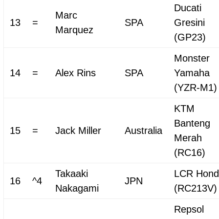
Ducati
Marc
13
=
SPA
Gresini
Marquez
(GP23)
Monster
14
=
Alex Rins
SPA
Yamaha
(YZR-M1)
KTM
Banteng
15
=
Jack Miller
Australia
Merah
(RC16)
Takaaki
LCR Hond
16
^4
JPN
Nakagami
(RC213V)
Repsol