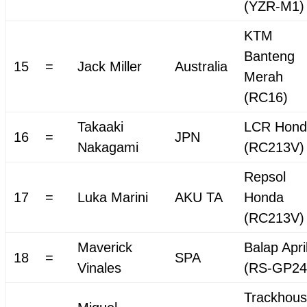
(YZR-M1)
KTM
Banteng
15
=
Jack Miller
Australia
Merah
(RC16)
Takaaki
LCR Hond
16
=
JPN
Nakagami
(RC213V)
Repsol
17
=
Luka Marini
AKU TA
Honda
(RC213V)
Maverick
Balap Apri
18
=
SPA
Vinales
(RS-GP24
Trackhou