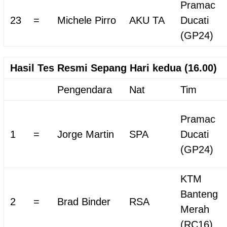
Pramac
23
=
Michele Pirro
AKU TA
Ducati
(GP24)
Hasil Tes Resmi Sepang Hari kedua (16.00)
Pengendara
Nat
Tim
Pramac
1
=
Jorge Martin
SPA
Ducati
(GP24)
KTM
Banteng
2
=
Brad Binder
RSA
Merah
(RC16)