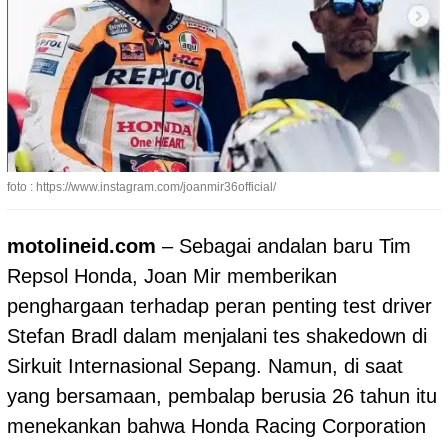
foto : https://www.instagram.com/joanmir36official/
motolineid.com
– Sebagai andalan baru Tim
Repsol Honda, Joan Mir memberikan
penghargaan terhadap peran penting test driver
Stefan Bradl dalam menjalani tes shakedown di
Sirkuit Internasional Sepang. Namun, di saat
yang bersamaan, pembalap berusia 26 tahun itu
menekankan bahwa Honda Racing Corporation