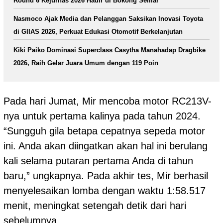
Round 6 Kejurnas 2026 Hadir di Bokong Semar
Nasmoco Ajak Media dan Pelanggan Saksikan Inovasi Toyota
di GIIAS 2026, Perkuat Edukasi Otomotif Berkelanjutan
Kiki Paiko Dominasi Superclass Casytha Manahadap Dragbike
2026, Raih Gelar Juara Umum dengan 119 Poin
Pada hari Jumat, Mir mencoba motor RC213V-
nya untuk pertama kalinya pada tahun 2024.
“Sungguh gila betapa cepatnya sepeda motor
ini. Anda akan diingatkan akan hal ini berulang
kali selama putaran pertama Anda di tahun
baru,” ungkapnya. Pada akhir tes, Mir berhasil
menyelesaikan lomba dengan waktu 1:58.517
menit, meningkat setengah detik dari hari
sebelumnya.