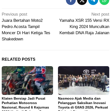
Post
Previous post
Next post
navigation
Juara Bertahan Moto2
Yamaha XSR 155 Versi RX
Pedro Acosta Tampil
King 2024 Munculkan
Moncer Di Hari Ketiga Tes
Kembali DNA Raja Jalanan
Shakedown
RELATED POSTS
Klaten Bersiap Jadi Pusat
Nasmoco Ajak Media dan
Perhatian Motocross
Pelanggan Saksikan Inovasi
Nasional, Round 6 Kejurnas
Toyota di GIIAS 2026, Perkuat