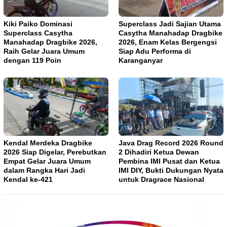
Kiki Paiko Dominasi
Superclass Jadi Sajian Utama
Superclass Casytha
Casytha Manahadap Dragbike
Manahadap Dragbike 2026,
2026, Enam Kelas Bergengsi
Raih Gelar Juara Umum
Siap Adu Performa di
dengan 119 Poin
Karanganyar
Kendal Merdeka Dragbike
Java Drag Record 2026 Round
2026 Siap Digelar, Perebutkan
2 Dihadiri Ketua Dewan
Empat Gelar Juara Umum
Pembina IMI Pusat dan Ketua
dalam Rangka Hari Jadi
IMI DIY, Bukti Dukungan Nyata
Kendal ke-421
untuk Dragrace Nasional