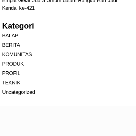
Empat Gelar Juara Umum dalam Rangka Hari Jadi
Kendal ke-421
Kategori
BALAP
BERITA
KOMUNITAS
PRODUK
PROFIL
TEKNIK
Uncategorized