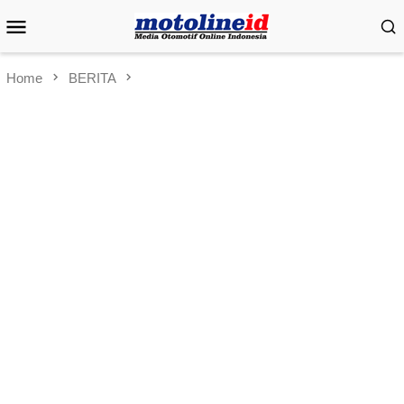
Skip
Mobile
to
Menu
content
Home
BERITA