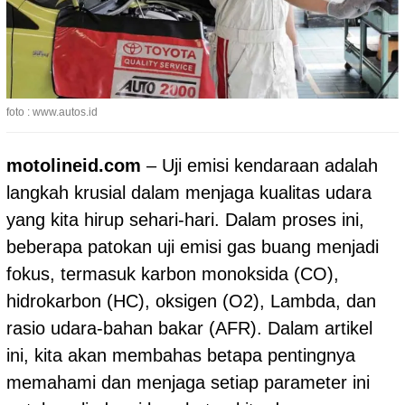
foto : www.autos.id
motolineid.com
– Uji emisi kendaraan adalah
langkah krusial dalam menjaga kualitas udara
yang kita hirup sehari-hari. Dalam proses ini,
beberapa patokan uji emisi gas buang menjadi
fokus, termasuk karbon monoksida (CO),
hidrokarbon (HC), oksigen (O2), Lambda, dan
rasio udara-bahan bakar (AFR). Dalam artikel
ini, kita akan membahas betapa pentingnya
memahami dan menjaga setiap parameter ini