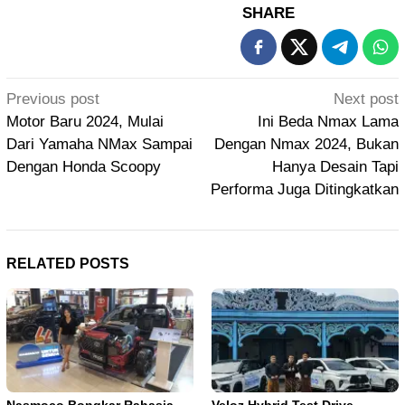
SHARE
Post
Previous post
Next post
navigation
Motor Baru 2024, Mulai
Ini Beda Nmax Lama
Dari Yamaha NMax Sampai
Dengan Nmax 2024, Bukan
Dengan Honda Scoopy
Hanya Desain Tapi
Performa Juga Ditingkatkan
RELATED POSTS