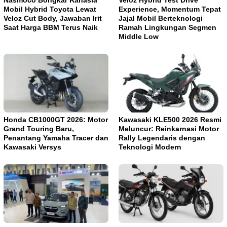
Nasmoco Bongkar Rahasia
Veloz Hybrid Test Drive
Mobil Hybrid Toyota Lewat
Experience, Momentum Tepat
Veloz Cut Body, Jawaban Irit
Jajal Mobil Berteknologi
Saat Harga BBM Terus Naik
Ramah Lingkungan Segmen
Middle Low
Honda CB1000GT 2026: Motor
Kawasaki KLE500 2026 Resmi
Grand Touring Baru,
Meluncur: Reinkarnasi Motor
Penantang Yamaha Tracer dan
Rally Legendaris dengan
Kawasaki Versys
Teknologi Modern