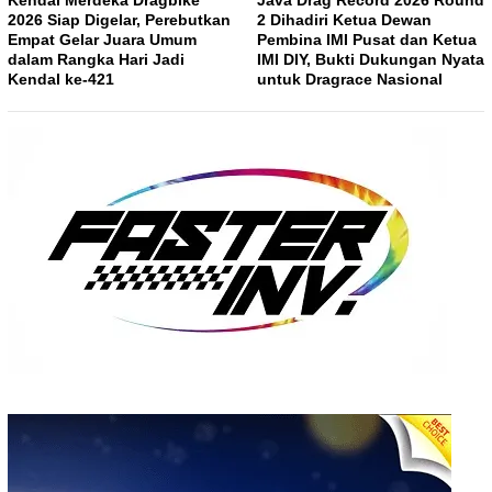
Kendal Merdeka Dragbike
Java Drag Record 2026 Round
2026 Siap Digelar, Perebutkan
2 Dihadiri Ketua Dewan
Empat Gelar Juara Umum
Pembina IMI Pusat dan Ketua
dalam Rangka Hari Jadi
IMI DIY, Bukti Dukungan Nyata
Kendal ke-421
untuk Dragrace Nasional