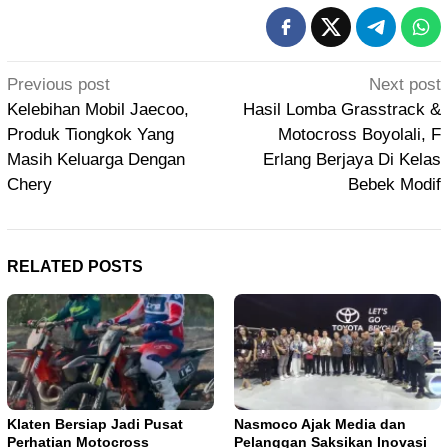
Post
Previous post
Next post
navigation
Kelebihan Mobil Jaecoo,
Hasil Lomba Grasstrack &
Produk Tiongkok Yang
Motocross Boyolali, F
Masih Keluarga Dengan
Erlang Berjaya Di Kelas
Chery
Bebek Modif
RELATED POSTS
Klaten Bersiap Jadi Pusat
Nasmoco Ajak Media dan
Perhatian Motocross
Pelanggan Saksikan Inovasi