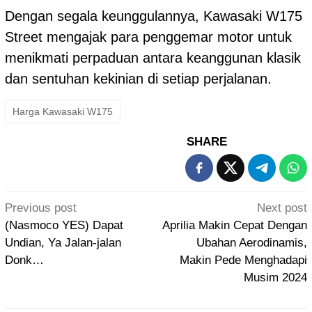
Dengan segala keunggulannya, Kawasaki W175
Street mengajak para penggemar motor untuk
menikmati perpaduan antara keanggunan klasik
dan sentuhan kekinian di setiap perjalanan.
Harga Kawasaki W175
SHARE
Post
Previous post
Next post
navigation
(Nasmoco YES) Dapat
Aprilia Makin Cepat Dengan
Undian, Ya Jalan-jalan
Ubahan Aerodinamis,
Donk…
Makin Pede Menghadapi
Musim 2024