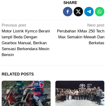
SHARE
Post
Previous post
Next post
navigation
Motor Listrik Kymco Berani
Perubahan XMax 250 Tech
tampil Beda Dengan
Max Semakin Mewah Dan
Gearbox Manual, Berikan
Berkelas
Sensasi Berkendara Mesin
Bensin
RELATED POSTS