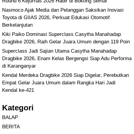
Round 6 Kejurnas 2026 Hadir di Bokong Semar
Nasmoco Ajak Media dan Pelanggan Saksikan Inovasi
Toyota di GIIAS 2026, Perkuat Edukasi Otomotif
Berkelanjutan
Kiki Paiko Dominasi Superclass Casytha Manahadap
Dragbike 2026, Raih Gelar Juara Umum dengan 119 Poin
Superclass Jadi Sajian Utama Casytha Manahadap
Dragbike 2026, Enam Kelas Bergengsi Siap Adu Performa
di Karanganyar
Kendal Merdeka Dragbike 2026 Siap Digelar, Perebutkan
Empat Gelar Juara Umum dalam Rangka Hari Jadi
Kendal ke-421
Kategori
BALAP
BERITA