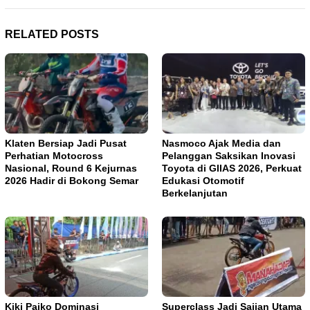
RELATED POSTS
Klaten Bersiap Jadi Pusat
Nasmoco Ajak Media dan
Perhatian Motocross
Pelanggan Saksikan Inovasi
Nasional, Round 6 Kejurnas
Toyota di GIIAS 2026, Perkuat
2026 Hadir di Bokong Semar
Edukasi Otomotif
Berkelanjutan
Kiki Paiko Dominasi
Superclass Jadi Sajian Utama