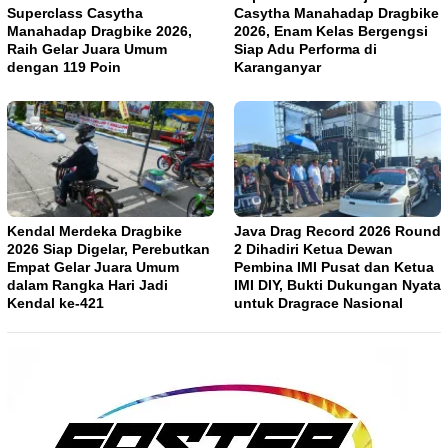
Superclass Casytha
Casytha Manahadap Dragbike
Manahadap Dragbike 2026,
2026, Enam Kelas Bergengsi
Raih Gelar Juara Umum
Siap Adu Performa di
dengan 119 Poin
Karanganyar
Kendal Merdeka Dragbike
Java Drag Record 2026 Round
2026 Siap Digelar, Perebutkan
2 Dihadiri Ketua Dewan
Empat Gelar Juara Umum
Pembina IMI Pusat dan Ketua
dalam Rangka Hari Jadi
IMI DIY, Bukti Dukungan Nyata
Kendal ke-421
untuk Dragrace Nasional