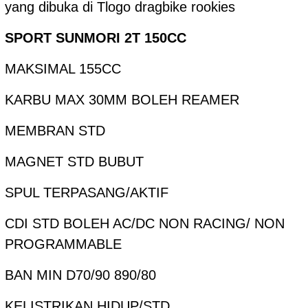
yang dibuka di Tlogo dragbike rookies
SPORT SUNMORI 2T 150CC
MAKSIMAL 155CC
KARBU MAX 30MM BOLEH REAMER
MEMBRAN STD
MAGNET STD BUBUT
SPUL TERPASANG/AKTIF
CDI STD BOLEH AC/DC NON RACING/ NON
PROGRAMMABLE
BAN MIN D70/90 890/80
KELISTRIKAN HIDUP/STD