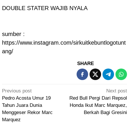
DOUBLE STATER WAJIB NYALA
sumber :
https://www.instagram.com/sirkuitkebuntlogotunt
ang/
SHARE
Post
Previous post
Next post
navigation
Pedro Acosta Umur 19
Red Bull Pergi Dari Repsol
Tahun Juara Dunia
Honda Ikut Marc Marquez,
Menggeser Rekor Marc
Berkah Bagi Gresini
Marquez